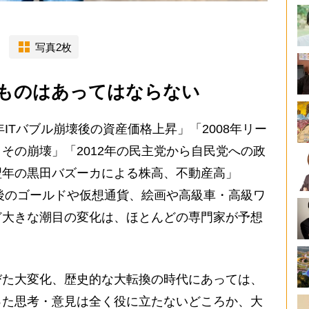
写真2枚
ものはあってはならない
ITバブル崩壊後の資産価格上昇」「2008年リー
その崩壊」「2012年の民主党から自民党への政
翌年の黒田バズーカによる株高、不動産高」
の後のゴールドや仮想通貨、絵画や高級車・高級ワ
ど大きな潮目の変化は、ほとんどの専門家が予想
た大変化、歴史的な大転換の時代にあっては、
った思考・意見は全く役に立たないどころか、大