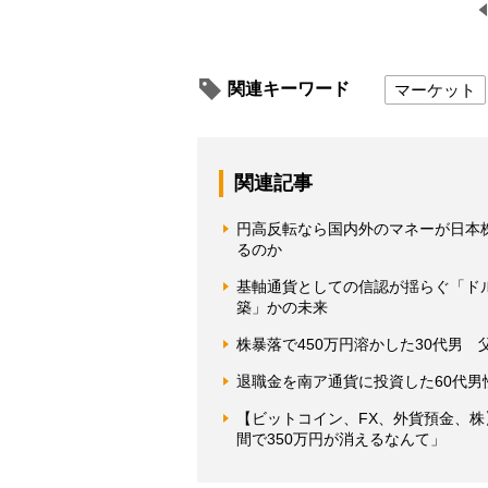
関連キーワード
マーケット
関連記事
円高反転なら国内外のマネーが日本
るのか
基軸通貨としての信認が揺らぐ「ド
築」かの未来
株暴落で450万円溶かした30代男
退職金を南ア通貨に投資した60代
【ビットコイン、FX、外貨預金、株
間で350万円が消えるなんて」