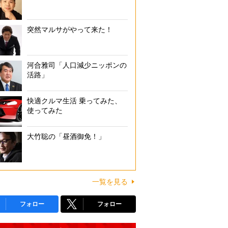
突然マルサがやって来た！
河合雅司「人口減少ニッポンの
活路」
快適クルマ生活 乗ってみた、
使ってみた
大竹聡の「昼酒御免！」
一覧を見る
フォロー
フォロー