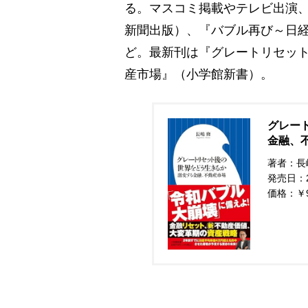
る。マスコミ掲載やテレビ出演
新聞出版）、『バブル再び～日経
ど。最新刊は『グレートリセッ
産市場』（小学館新書）。
グレー
金融、不
著者：長
発売日：20
価格：￥