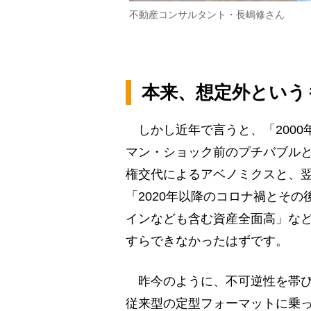
不動産コンサルタント・長嶋修さん
本来、想定外という
しかし近年で言うと、「2000年
マン・ショック前のプチバブルと
権交代によるアベノミクスと、
「2020年以降のコロナ禍とそ
インなども含む資産全面高」な
すらできなかったはずです。
昨今のように、不可逆性を帯び
従来型の定型フォーマットに乗