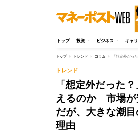
トップ
投資
ビジネス
キャリ
トップ
トレンド
コラム
トレンド
「想定外だった？
えるのか 市場が
だが、大きな潮目
理由