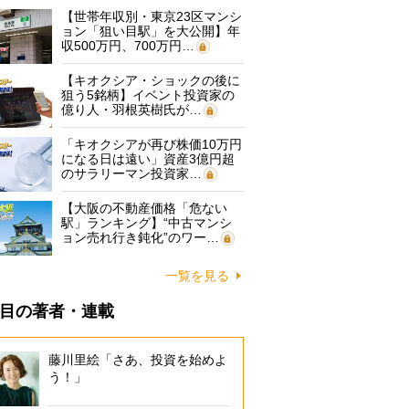
【世帯年収別・東京23区マンシ
ョン「狙い目駅」を大公開】年
収500万円、700万円…
【キオクシア・ショックの後に
狙う5銘柄】イベント投資家の
億り人・羽根英樹氏が…
「キオクシアが再び株価10万円
になる日は遠い」資産3億円超
のサラリーマン投資家…
【大阪の不動産価格「危ない
駅」ランキング】“中古マンシ
ョン売れ行き鈍化”のワー…
一覧を見る
目の著者・連載
藤川里絵「さあ、投資を始めよ
う！」