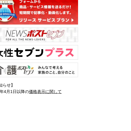
知らせ】
1年4月1日以降の
価格表示に関して