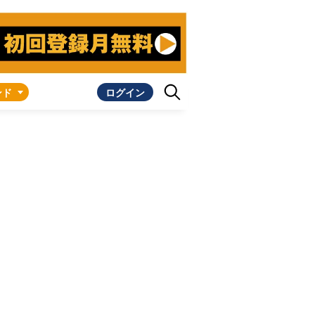
ンド
ログイン