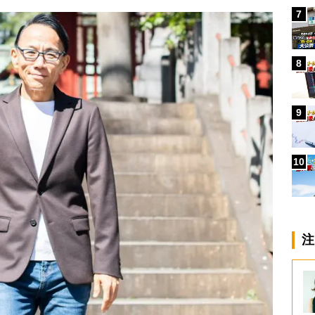
7
8
9
10
注