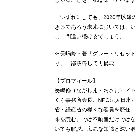
しゃることを、私は知っていま
いずれにしても、2020年以降
きるであろう未来においては、
し、間違い続けるでしょう。
※長嶋修・著『グレートリセッ
り、一部抜粋して再構成
【プロフィール】
長嶋修（ながしま・おさむ）／1
くら事務所会長。NPO法人日本
省・経産省の様々な委員を歴任。Y
来を読む』では不動産だけでは
いても解説。広範な知識と深い