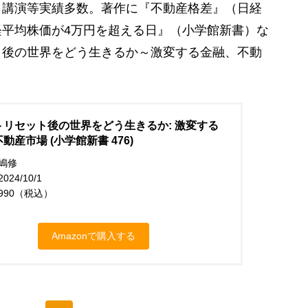
、講演等実績多数。著作に『不動産格差』（日経
平均株価が4万円を超える日』（小学館新書）な
ト後の世界をどう生きるか～激変する金融、不動
トリセット後の世界をどう生きるか: 激変する
動産市場 (小学館新書 476)
嶋修
24/10/1
990（税込）
Amazonで購入する