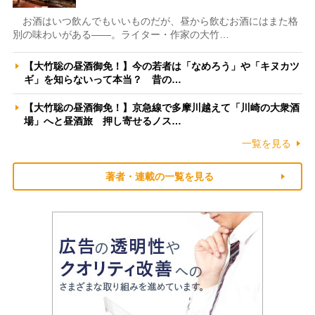
お酒はいつ飲んでもいいものだが、昼から飲むお酒にはまた格
別の味わいがある――。ライター・作家の大竹…
【大竹聡の昼酒御免！】今の若者は「なめろう」や「キヌカツ
ギ」を知らないって本当？ 昔の…
【大竹聡の昼酒御免！】京急線で多摩川越えて「川崎の大衆酒
場」へと昼酒旅 押し寄せるノス…
一覧を見る
著者・連載の一覧を見る