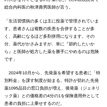
総合内科医の秋津壽男医師が言う。
「生活習慣病の多くは主に投薬で管理されていま
す。患者さんは複数の疾患を合併することが多
く、高齢になるほど多剤併用になります。その
分、薬代がかさみますが、単に『節約したいか
ら』と医師が処方した薬を勝手にやめるのは危険
です」
2024年10月から、先発薬を希望する患者に「特
別料金」を課す制度が始まる。特許が切れた先発
薬1095品目の窓口負担が増え、後発薬（ジェネリ
ック薬）との価格差の4分の1を保険適用外として
患者の負担に上乗せするのだ。