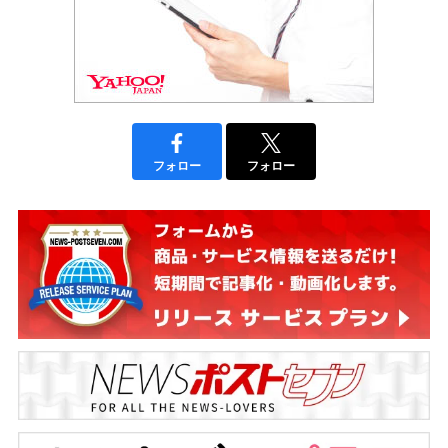
フォロー
フォロー