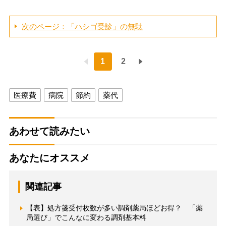
次のページ：「ハシゴ受診」の無駄
1
2
医療費
病院
節約
薬代
あわせて読みたい
あなたにオススメ
関連記事
【表】処方箋受付枚数が多い調剤薬局ほどお得？ 「薬
局選び」でこんなに変わる調剤基本料