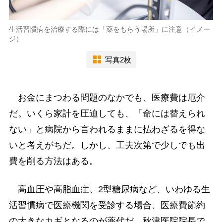
生活習慣病を治療する際には「薬をもらう場所」に注意（イメー
ジ）
写真2枚
お金にまつわる問題のなかでも、医療費は厄介
だ。いくら家計を圧迫しても、「命には替えられ
ない」と病院から言われるままに払わざるを得な
いと考えがちだ。しかし、工夫次第で少しでも出
費を削る方法はある。
高血圧や高脂血症、2型糖尿病など、いわゆる生
活習慣病で医療機関を受診する場合、医療費節約
の大きなカギとなるのが薬代だ。秋津医院院長で