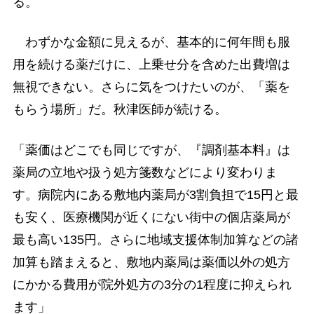
る。
わずかな金額に見えるが、基本的に何年間も服
用を続ける薬だけに、上乗せ分を含めた出費増は
無視できない。さらに気をつけたいのが、「薬を
もらう場所」だ。秋津医師が続ける。
「薬価はどこでも同じですが、『調剤基本料』は
薬局の立地や扱う処方箋数などにより変わりま
す。病院内にある敷地内薬局が3割負担で15円と最
も安く、医療機関が近くにない街中の個店薬局が
最も高い135円。さらに地域支援体制加算などの諸
加算も踏まえると、敷地内薬局は薬価以外の処方
にかかる費用が院外処方の3分の1程度に抑えられ
ます」