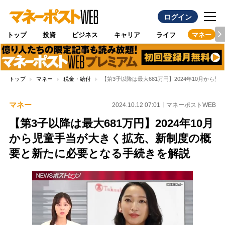
ログイン
トップ
投資
ビジネス
キャリア
ライフ
マネー
トップ
マネー
税金・給付
【第3子以降は最大681万円】2024年10月か
マネー
2024.10.12 07:01
マネーポストWEB
【第3子以降は最大681万円】2024年10月
から児童手当が大きく拡充、新制度の概
要と新たに必要となる手続きを解説