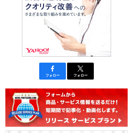
フォロー
フォロー