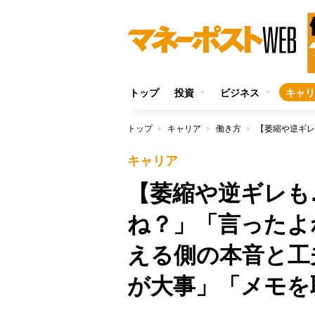
トップ
投資
ビジネス
キャリ
トップ
キャリア
働き方
キャリア
【萎縮や逆ギレも
ね？」「言ったよ
える側の本音と工
が大事」「メモを