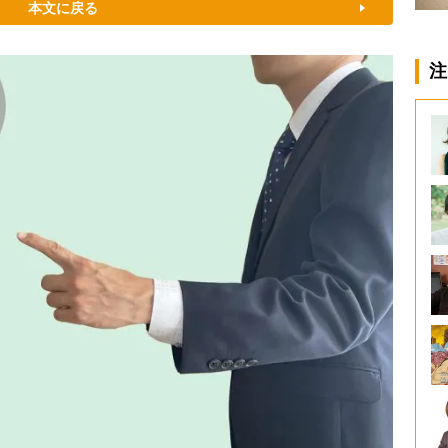
本文に戻る
注