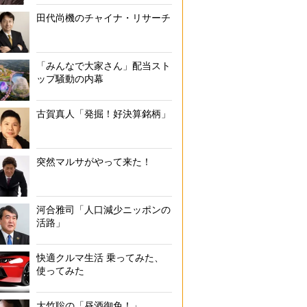
田代尚機のチャイナ・リサーチ
「みんなで大家さん」配当スト
ップ騒動の内幕
古賀真人「発掘！好決算銘柄」
突然マルサがやって来た！
河合雅司「人口減少ニッポンの
活路」
快適クルマ生活 乗ってみた、
使ってみた
大竹聡の「昼酒御免！」