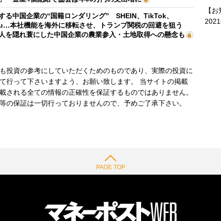
【お
する中国企業の“国籍ロンダリング” SHEIN、TikTok、
202
mu…本社機能を海外に移転させ、トランプ関税の回避を狙う
人を隠れ蓑にした中国企業の農業参入・土地取得への懸念も
も投資の参考にしていただくためのものであり、実際の投資に
て行って下さいますよう、お願い致します。 当サイトの掲載
載される全ての情報の正確性を保証するものではありません。
等の保証は一切行っておりませんので、予めご了承下さい。
PAGE TOP