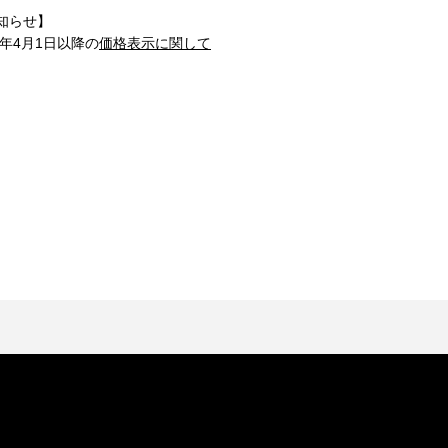
知らせ】
1年4月1日以降の
価格表示に関して