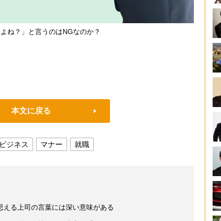
たよね？」と言うのはNGなのか？
本文に戻る
ビジネス
マナー
就職
思える上司の言葉には深い意味がある