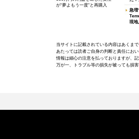
が“夢よもう一度”と再購入
急増
Te
現地
当サイトに記載されている内容はあくまで
あたっては読者ご自身の判断と責任におい
情報は細心の注意を払っておりますが、記
万が一、トラブル等の損失が被っても損害