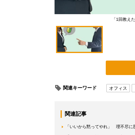
「1回教え
関連キーワード
オフィス
関連記事
「いいから黙ってやれ」 理不尽に