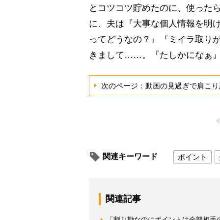
とコツコツ貯めたのに、使った
に、夫は『大事な個人情報を明
ってどうなの？』『ミイラ取り
きまして……。『たしかになぁ
次のページ：動画の見過ぎで肩こり
関連キーワード
ポイント
関連記事
「割り勘なのにポイントは全部相手