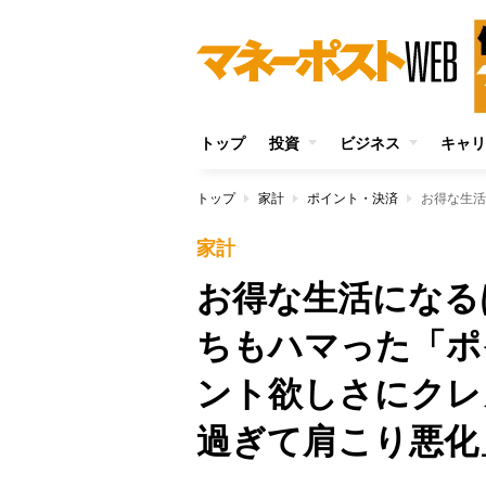
トップ
投資
ビジネス
キャリ
トップ
家計
ポイント・決済
家計
お得な生活になる
ちもハマった「ポ
ント欲しさにクレ
過ぎて肩こり悪化