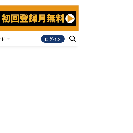
ンド
ログイン