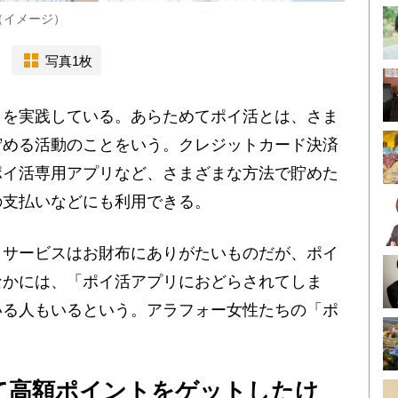
（イメージ）
写真1枚
を実践している。あらためてポイ活とは、さま
貯める活動のことをいう。クレジットカード決済
ポイ活専用アプリなど、さまざまな方法で貯めた
の支払いなどにも利用できる。
サービスはお財布にありがたいものだが、ポイ
なかには、「ポイ活アプリにおどらされてしま
いる人もいるという。アラフォー女性たちの「ポ
て高額ポイントをゲットしたけ