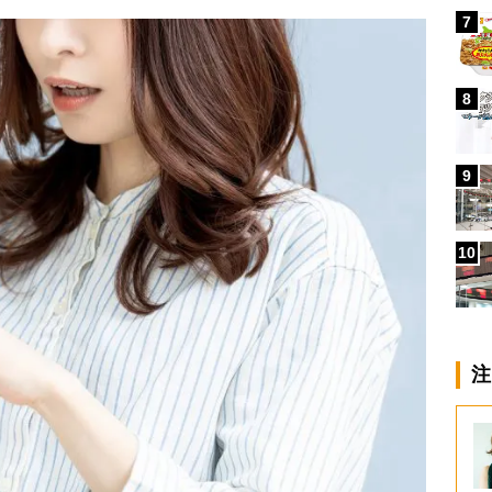
7
8
9
10
注