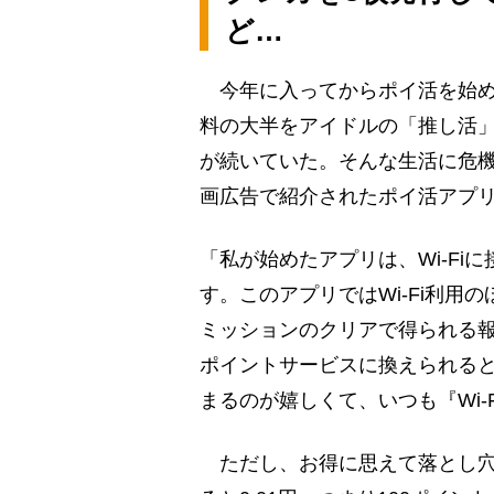
ど…
今年に入ってからポイ活を始め
料の大半をアイドルの「推し活
が続いていた。そんな生活に危
画広告で紹介されたポイ活アプ
「私が始めたアプリは、Wi-F
す。このアプリではWi-Fi利
ミッションのクリアで得られる
ポイントサービスに換えられると
まるのが嬉しくて、いつも『Wi
ただし、お得に思えて落とし穴