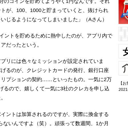
ント分のコインを貯めてようやく1円なんです。それ
が、100、1000と貯まっていくと、抜けられ
をいじるようになってしまいました」（Aさん）
イントを貯めるために熱中したのが、アプリ内で
リアだったという。
アプリには色々なミッションが設定されていま
稼げるのが、クレジットカードの発行、銀行口座
リプションの契約……といったもの。一気に2万
【お
げるので、嬉しくて一気に3社のクレカを申し込
202
た。
イントは加算されるのですが、実際に換金する
かならないんですよ（笑）。頑張って数週間、1か月