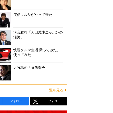
突然マルサがやって来た！
河合雅司「人口減少ニッポンの
活路」
快適クルマ生活 乗ってみた、
使ってみた
大竹聡の「昼酒御免！」
一覧を見る
フォロー
フォロー