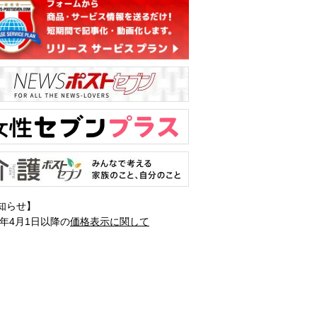
知らせ】
1年4月1日以降の
価格表示に関して