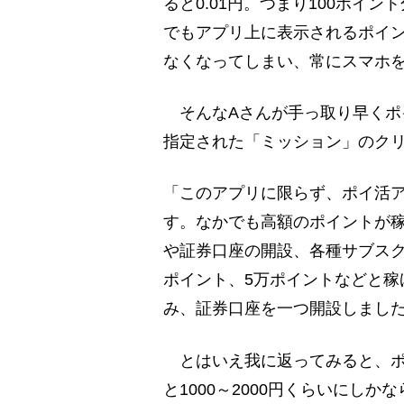
ると0.01円。つまり100ポイ
でもアプリ上に表示されるポイント
なくなってしまい、常にスマホ
そんなAさんが手っ取り早くポ
指定された「ミッション」のク
「このアプリに限らず、ポイ活
す。なかでも高額のポイントが
や証券口座の開設、各種サブスク
ポイント、5万ポイントなどと稼
み、証券口座を一つ開設しまし
とはいえ我に返ってみると、ポ
と1000～2000円くらいにし