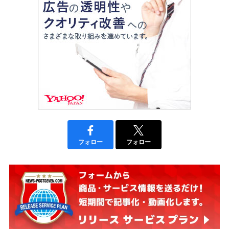
フォロー
フォロー