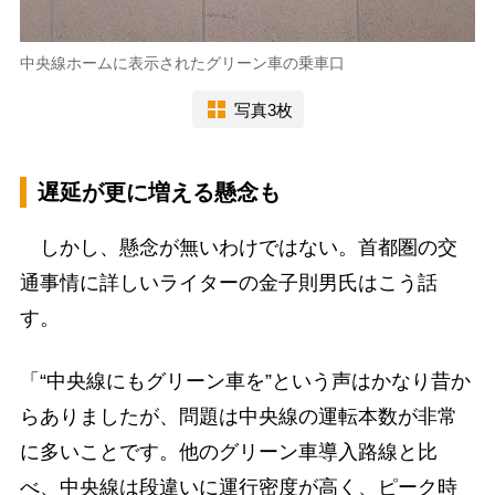
中央線ホームに表示されたグリーン車の乗車口
写真3枚
遅延が更に増える懸念も
しかし、懸念が無いわけではない。首都圏の交
通事情に詳しいライターの金子則男氏はこう話
す。
「“中央線にもグリーン車を”という声はかなり昔か
らありましたが、問題は中央線の運転本数が非常
に多いことです。他のグリーン車導入路線と比
べ、中央線は段違いに運行密度が高く、ピーク時