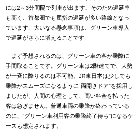
には2～3分間隔で列車が出ます。そのため遅延率
も高く、首都圏でも屈指の遅延が多い路線となっ
ています。大いなる懸念事項は、グリーン車導入
で遅延がさらに増えることです。
まず予想されるのは、グリーン車の客が乗降に
手間取ることです。グリーン車は2階建てで、大勢
が一斉に降りるのは不可能。JR東日本は少しでも
乗降がスムーズになるように“両開きドア”を採用し
ましたが、人間の心理として、高い料金を払った
客は急ぎません。普通車両の乗降が終わっている
のに、“グリーン車利用客の乗降終了待ち”になるケ
ースも想定されます。