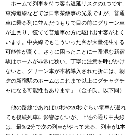
ホームで列車を待つ客も遅延リスクの1つです。
東海道線などでは日常茶飯事の光景ですが、普通
車に乗る列に並んだつもりで目の前にグリーン車
が止まり、慌てて普通車の方に駆け出す客がよく
います。中央線でもこういった客が大量発生する
可能性が高く、さらに困ったことに一番混む新宿
駅はホームが非常に狭い。丁寧に注意を呼びかけ
ないと、グリーン車が本格導入された折には、朝
夕の新宿駅のホームはこれまで以上にグチャグチ
ャになる可能性もあります」（金子氏。以下同）
他の路線であれば10秒や20秒ぐらい電車が遅れ
ても後続列車に影響はないが、上述の通り中央線
は、最短2分で次の列車がやって来る。列車が1本