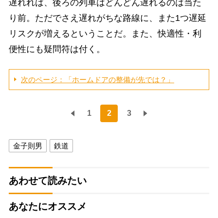
遅れれば、後ろの列車はどんどん遅れるのは当た
り前。ただでさえ遅れがちな路線に、また1つ遅延
リスクが増えるということだ。また、快適性・利
便性にも疑問符は付く。
次のページ：「ホームドアの整備が先では？」
1
2
3
金子則男
鉄道
あわせて読みたい
あなたにオススメ