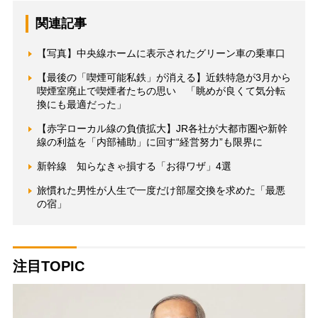
関連記事
【写真】中央線ホームに表示されたグリーン車の乗車口
【最後の「喫煙可能私鉄」が消える】近鉄特急が3月から
喫煙室廃止で喫煙者たちの思い 「眺めが良くて気分転
換にも最適だった」
【赤字ローカル線の負債拡大】JR各社が大都市圏や新幹
線の利益を「内部補助」に回す“経営努力”も限界に
新幹線 知らなきゃ損する「お得ワザ」4選
旅慣れた男性が人生で一度だけ部屋交換を求めた「最悪
の宿」
注目TOPIC