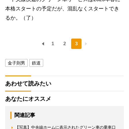
本格スタートの予定だが、混乱なくスタートでき
るか。（了）
1
2
3
金子則男
鉄道
あわせて読みたい
あなたにオススメ
関連記事
【写真】中央線ホームに表示されたグリーン車の乗車口