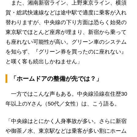
また、湘南新宿ライン、上野東京ライン、横須
賀・総武快速線などは途中駅で適度に乗客が入れ
替わりますが、中央線の下り方面は恐らく始発の
東京駅でほとんど座席が埋まり、新宿から乗って
も座れない可能性が高い。グリーン車のシステム
を知らず、『グリーン券を買ったのに座れない』
と嘆く客も続出しかねません」
「ホームドアの整備が先では？」
一方ではこんな声もある。中央線沿線在住歴30
年以上のYさん（50代／女性）は、こう語る。
「中央線はとにかく人身事故が多い。さらに新宿
や御茶ノ水、東京駅などは乗客が多い割にホーム