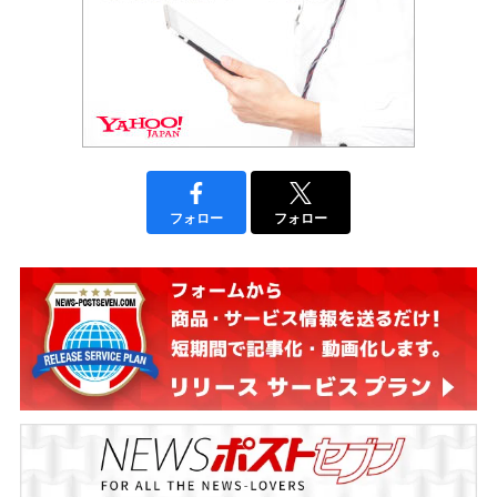
フォロー
フォロー