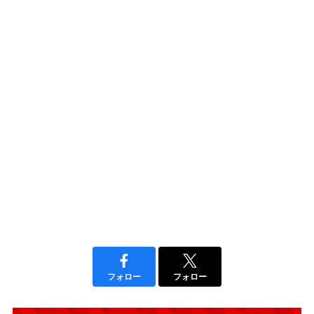
フォロー
フォロー