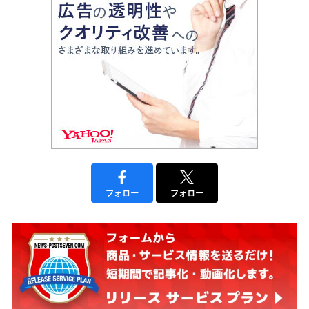
フォロー
フォロー