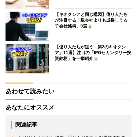
【キオクシアと同じ構図】億り人たち
が注目する「親会社よりも成長しうる
子会社銘柄」9選
【億り人たちが狙う「第2のキオクシ
ア」11選】注目の「IPOセカンダリー投
資銘柄」を一挙紹介
あわせて読みたい
あなたにオススメ
関連記事