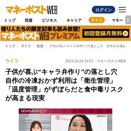
ログイン
トップ
投資
ビジネス
キャリア
ライフ
マネー
トップ
ライフ
生活
子供が喜ぶ“キャラ弁作り”の落とし穴 自作の冷凍お
ライフ
2024.10.24 15:02
マネーポストWEB
子供が喜ぶ“キャラ弁作り”の落とし穴
自作の冷凍おかず利用は「衛生管理」
「温度管理」がずぼらだと食中毒リスク
が高まる現実