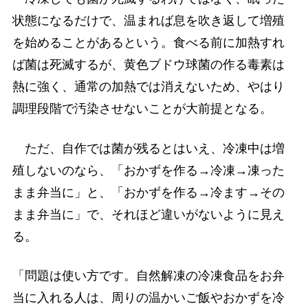
状態になるだけで、温まれば息を吹き返して増殖
を始めることがあるという。食べる前に加熱すれ
ば菌は死滅するが、黄色ブドウ球菌の作る毒素は
熱に強く、通常の加熱では消えないため、やはり
調理段階で汚染させないことが大前提となる。
ただ、自作では菌が残るとはいえ、冷凍中は増
殖しないのなら、「おかずを作る→冷凍→凍った
まま弁当に」と、「おかずを作る→冷ます→その
まま弁当に」で、それほど違いがないように見え
る。
「問題は使い方です。自然解凍の冷凍食品をお弁
当に入れる人は、周りの温かいご飯やおかずを冷