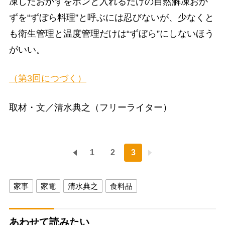
凍したおかずをポンと入れるだけの自然解凍おか
ずを“ずぼら料理”と呼ぶには忍びないが、少なくと
も衛生管理と温度管理だけは“ずぼら”にしないほう
がいい。
（第3回につづく）
取材・文／清水典之（フリーライター）
1
2
3
家事
家電
清水典之
食料品
あわせて読みたい