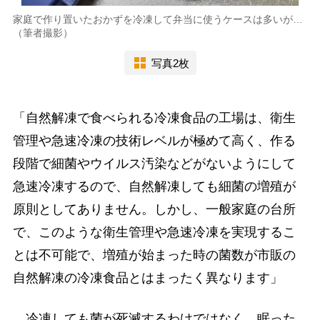
家庭で作り置いたおかずを冷凍して弁当に使うケースは多いが…
（筆者撮影）
写真2枚
「自然解凍で食べられる冷凍食品の工場は、衛生
管理や急速冷凍の技術レベルが極めて高く、作る
段階で細菌やウイルス汚染などがないようにして
急速冷凍するので、自然解凍しても細菌の増殖が
原則としてありません。しかし、一般家庭の台所
で、このような衛生管理や急速冷凍を実現するこ
とは不可能で、増殖が始まった時の菌数が市販の
自然解凍の冷凍食品とはまったく異なります」
冷凍しても菌が死滅するわけではなく、眠った