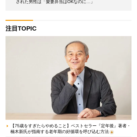
された男性は「愛妻弁当はOKなのに…」
注目TOPIC
【75歳をすぎたらやめること】ベストセラー『定年後』著者・
楠木新氏が指南する老年期の好循環を呼び込む方法