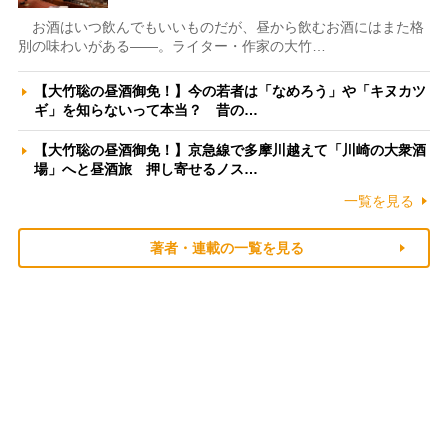
お酒はいつ飲んでもいいものだが、昼から飲むお酒にはまた格
別の味わいがある――。ライター・作家の大竹…
【大竹聡の昼酒御免！】今の若者は「なめろう」や「キヌカツ
ギ」を知らないって本当？ 昔の…
【大竹聡の昼酒御免！】京急線で多摩川越えて「川崎の大衆酒
場」へと昼酒旅 押し寄せるノス…
一覧を見る
著者・連載の一覧を見る