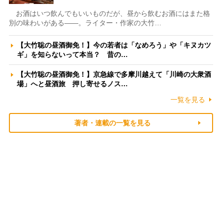
お酒はいつ飲んでもいいものだが、昼から飲むお酒にはまた格
別の味わいがある――。ライター・作家の大竹…
【大竹聡の昼酒御免！】今の若者は「なめろう」や「キヌカツ
ギ」を知らないって本当？ 昔の…
【大竹聡の昼酒御免！】京急線で多摩川越えて「川崎の大衆酒
場」へと昼酒旅 押し寄せるノス…
一覧を見る
著者・連載の一覧を見る