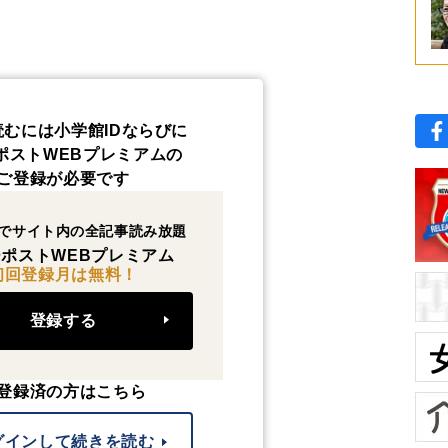
読むには小学館IDならびに
ポストWEBプレミアムの
ご登録が必要です
でサイト内の全記事読み放題
ポストWEBプレミアム
初回登録月は無料！
登録する
登録済の方はこちら
グインして続きを読む