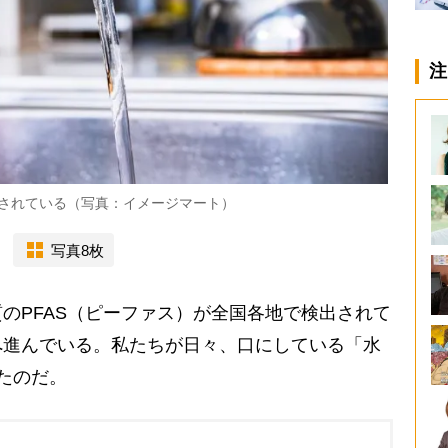
注
念されている（写真：イメージマート）
写真8枚
PFAS（ピーファス）が全国各地で検出されて
へ進んでいる。私たちが日々、口にしている「水
めたのだ。