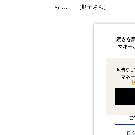
ら……」（順子さん）
続きを
マネー
広告なし
マネー
ご
ロ