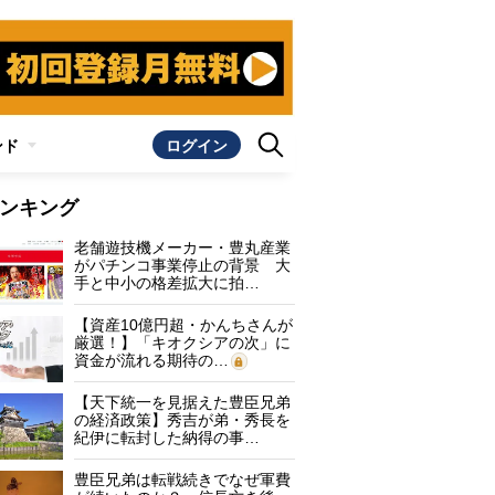
ンド
ログイン
ンキング
老舗遊技機メーカー・豊丸産業
がパチンコ事業停止の背景 大
手と中小の格差拡大に拍…
【資産10億円超・かんちさんが
厳選！】「キオクシアの次」に
資金が流れる期待の…
【天下統一を見据えた豊臣兄弟
の経済政策】秀吉が弟・秀長を
紀伊に転封した納得の事…
豊臣兄弟は転戦続きでなぜ軍費