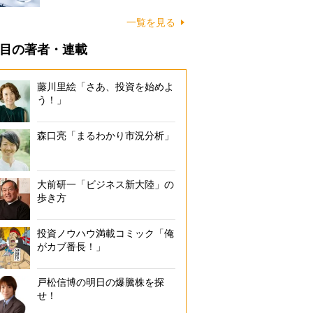
一覧を見る
目の著者・連載
藤川里絵「さあ、投資を始めよ
う！」
森口亮「まるわかり市況分析」
大前研一「ビジネス新大陸」の
歩き方
投資ノウハウ満載コミック「俺
がカブ番長！」
戸松信博の明日の爆騰株を探
せ！