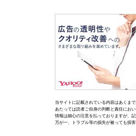
当サイトに記載されている内容はあくまで
あたっては読者ご自身の判断と責任におい
情報は細心の注意を払っておりますが、記
万が一、トラブル等の損失が被っても損害