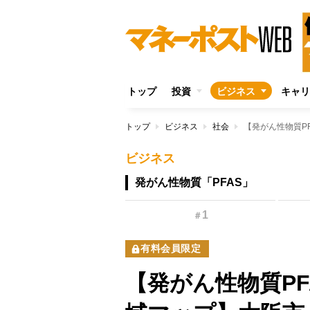
トップ
投資
ビジネス
キャリ
トップ
ビジネス
社会
ビジネス
発がん性物質「PFAS」
1
＃
有料会員限定
【発がん性物質P