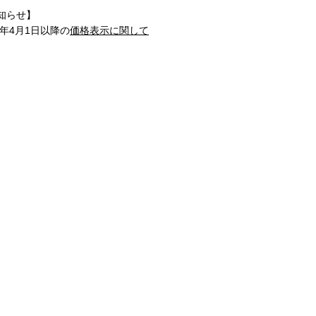
知らせ】
1年4月1日以降の
価格表示に関して