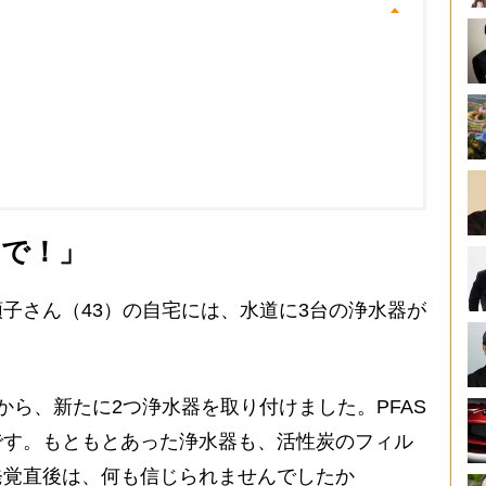
いで！」
子さん（43）の自宅には、水道に3台の浄水器が
から、新たに2つ浄水器を取り付けました。PFAS
です。もともとあった浄水器も、活性炭のフィル
発覚直後は、何も信じられませんでしたか