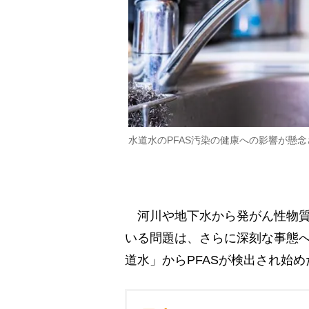
水道水のPFAS汚染の健康への影響が懸
河川や地下水から発がん性物質の
いる問題は、さらに深刻な事態
道水」からPFASが検出され始