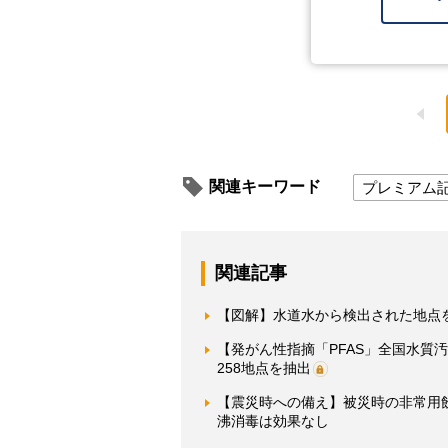
関連キーワード
プレミアム
関連記事
【図解】水道水から検出された地点を
【発がん性指摘「PFAS」全国水質
258地点を抽出
【震災時への備え】被災時の非常用飲
沸消毒は効果なし