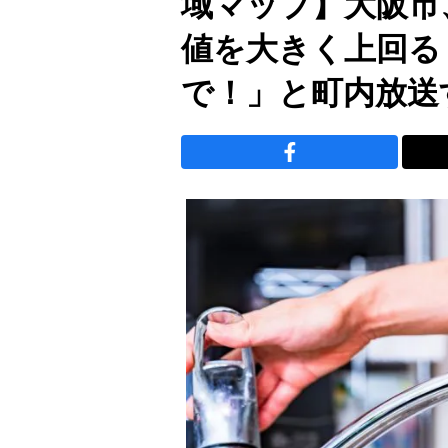
域マップ】大阪市
値を大きく上回る
で！」と町内放送