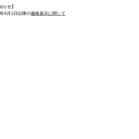
知らせ】
1年4月1日以降の
価格表示に関して