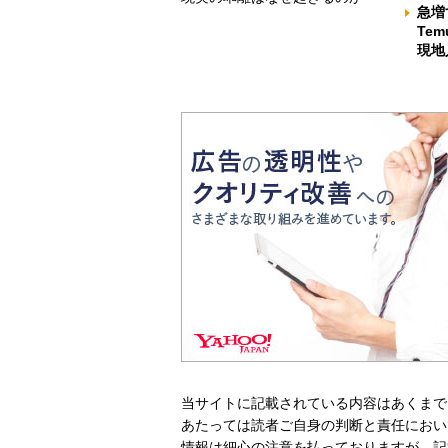
急増
Te
現地
当サイトに記載されている内容はあくまで
あたっては読者ご自身の判断と責任におい
情報は細心の注意を払っておりますが、記