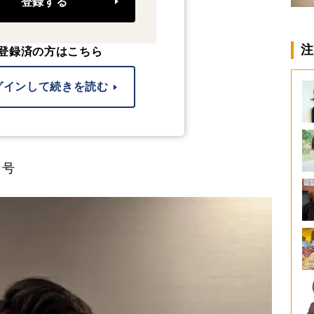
登録する
注
登録済の方はこちら
グインして続きを読む
日号