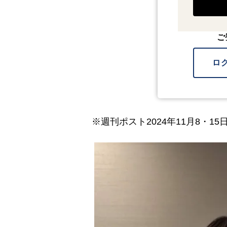
ご
ロ
※週刊ポスト2024年11月8・15