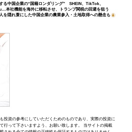
する中国企業の“国籍ロンダリング” SHEIN、TikTok、
mu…本社機能を海外に移転させ、トランプ関税の回避を狙う
人を隠れ蓑にした中国企業の農業参入・土地取得への懸念も
も投資の参考にしていただくためのものであり、実際の投資に
て行って下さいますよう、お願い致します。 当サイトの掲載
載される全ての情報の正確性を保証するものではありません。