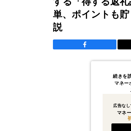
する「得する返礼
単、ポイントも貯
説
続きを
マネー
広告なし
マネー