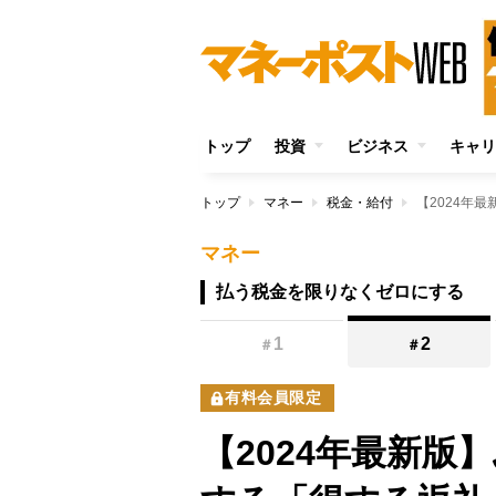
トップ
投資
ビジネス
キャリ
トップ
マネー
税金・給付
マネー
払う税金を限りなくゼロにする
1
2
＃
＃
有料会員限定
【2024年最新