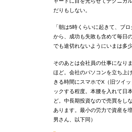
ャートに目を光らせてテクニカ
だりもしない。
「朝は5時くらいに起きて、ブロ
から、成功も失敗も含めて毎日
でも途切れないようにいまは多
そのあとは会社員の仕事になりま
ほど。会社のパソコンを立ち上
きる時間にスマホでX（旧ツイ
ックする程度。本腰を入れて日本
ど。中長期投資なので売買をしな
あります。最小の労力で資産を増
男さん、以下同）