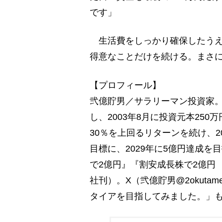
です」
生活費をしっかり確保したうえ
得意なことだけを続ける。まさ
【プロフィール】
弐億貯男／サラリーマン投資家。
し、2003年8月に投資元本25
30％を上回るリターンを続け、2
目標に、2029年に5億円達成を
で2億円』『割安成長株で2億円
社刊）。X（弐億貯男@2okut
タイアを目指してみました。」