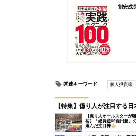
割安成長
関連キーワード
個人投資家
【特集】億り人が注目する日
【億り人オールスターが狙
柄】「総資産69億円超」の
選んだ注目株