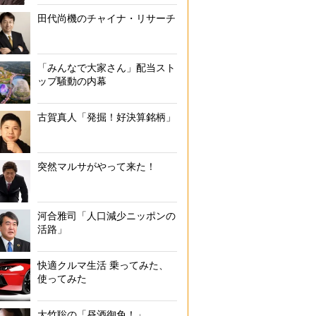
田代尚機のチャイナ・リサーチ
「みんなで大家さん」配当スト
ップ騒動の内幕
古賀真人「発掘！好決算銘柄」
突然マルサがやって来た！
河合雅司「人口減少ニッポンの
活路」
快適クルマ生活 乗ってみた、
使ってみた
大竹聡の「昼酒御免！」