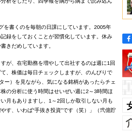
ル分析をしたり、四季報を隅から隅まで読み込ん
グを書くのを毎朝の日課にしています。2005年
の記録をしておくことが習慣化しています。休み
少書きだめしています。
すが、在宅勤務を増やして出社するのは週に1回
げて、株価は毎日チェックしますが、のんびりで
ッター）を見ながら、気になる銘柄があったらチェ
株の分析に使う時間はせいぜい週に2～3時間ほ
い月もありますし、1～2回しか取引しない月も
やす、いわば“手抜き投資”です（笑）」（弐億貯