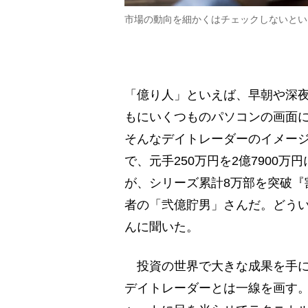
市場の動向を細かくはチェックしないとい
「億り人」といえば、早朝や深
もにいくつものパソコンの画面
そんなデイトレーダーのイメージ
で、元手250万円を2億7900
が、シリーズ累計8万部を突破『
者の「弐億貯男」さんだ。どう
んに聞いた。
投資の世界で大きな成果を手に
デイトレーダーとは一線を画す