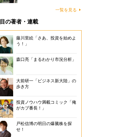
一覧を見る
目の著者・連載
藤川里絵「さあ、投資を始めよ
う！」
森口亮「まるわかり市況分析」
大前研一「ビジネス新大陸」の
歩き方
投資ノウハウ満載コミック「俺
がカブ番長！」
戸松信博の明日の爆騰株を探
せ！