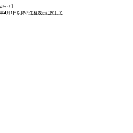
知らせ】
1年4月1日以降の
価格表示に関して