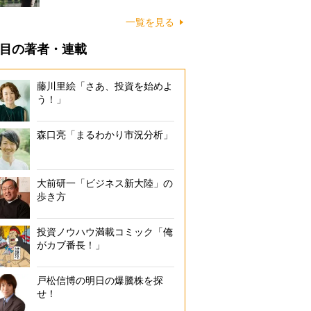
一覧を見る
目の著者・連載
藤川里絵「さあ、投資を始めよ
う！」
森口亮「まるわかり市況分析」
大前研一「ビジネス新大陸」の
歩き方
投資ノウハウ満載コミック「俺
がカブ番長！」
戸松信博の明日の爆騰株を探
せ！