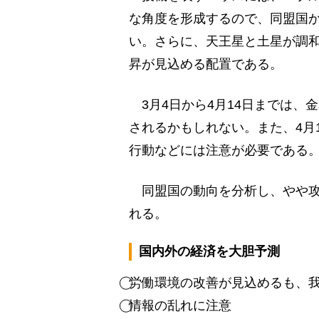
な角度を形成するので、同盟国
い。さらに、天王星と土星が調
昇が見込める配置である。
3月4日から4月14日までは、
されるかもしれない。また、4月
行動などには注意が必要である
同盟国の動向を分析し、やや攻
れる。
国内外の経済を大胆予測
⃝労働環境の改善が見込めるも、
⃝情報の乱れに注意