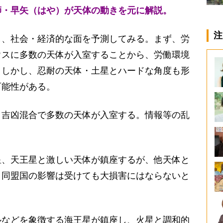
師・早矢（はや）が天体の動きを元に解説。
注
、社会・経済的な面を予測してみる。まず、労
ウスに多数の天体が入室することから、労働環境
。しかし、忍耐の天体・土星とハードな角度も形
可能性がある。
吉凶混合で多数の天体が入室する。情報等の乱
、天王星と激しい天体が鎮座するが、他天体と
、同盟国の影響は受けても大損害にはならないと
などを象徴する海王星が鎮座し、火星と調和的