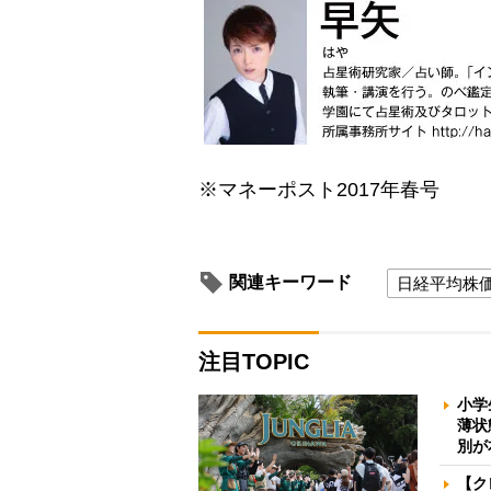
※マネーポスト2017年春号
関連キーワード
日経平均株
注目TOPIC
小学
薄状
別が
【ク