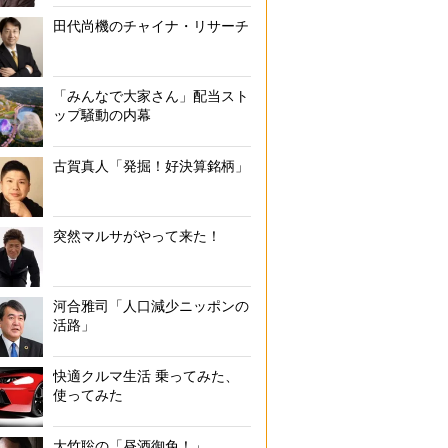
田代尚機のチャイナ・リサーチ
「みんなで大家さん」配当スト
ップ騒動の内幕
古賀真人「発掘！好決算銘柄」
突然マルサがやって来た！
河合雅司「人口減少ニッポンの
活路」
快適クルマ生活 乗ってみた、
使ってみた
大竹聡の「昼酒御免！」