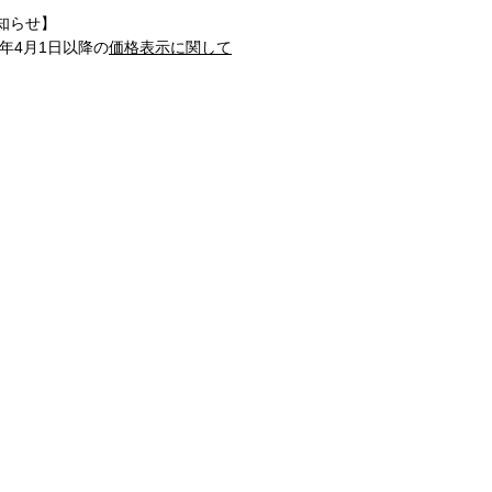
知らせ】
1年4月1日以降の
価格表示に関して