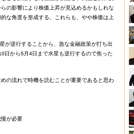
からの影響により株価上昇が見込めるかもしれな
和的な角度を形成する。これらも、やや株価は上
金星が逆行することから、急な金融政策が打ち出
10日から5月4日まで水星も逆行するので焦った
。
めの流れで時機を読むことが重要であると思わ
我慢が必要