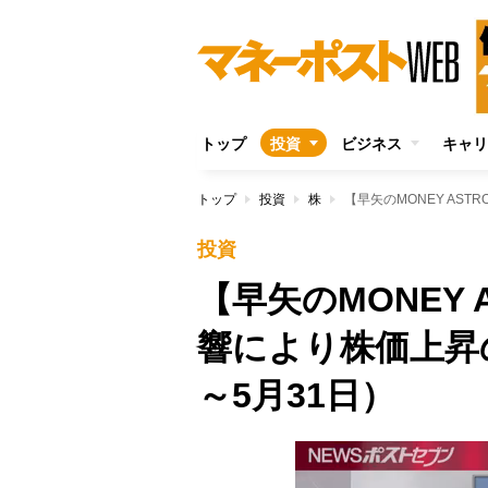
トップ
投資
ビジネス
キャリ
トップ
投資
株
投資
【早矢のMONEY 
響により株価上昇の
～5月31日）