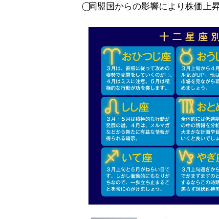
⃝同盟国からの影響により株価上