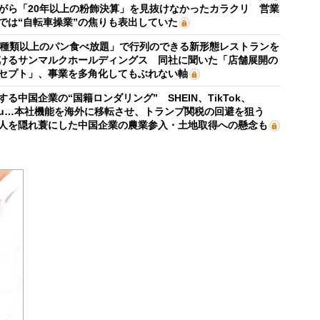
がら「20年以上の粉飾決算」を見抜けなかったカラクリ 営業
では“自転車操業”の焦りも表出していた
0種類以上のパン食べ放題」で行列のできる新形態レストランを
けるサンマルクホールディングス 同社に聞いた「店舗展開の
セプト」、事業を多角化してもぶれない軸
する中国企業の“国籍ロンダリング” SHEIN、TikTok、
mu…本社機能を海外に移転させ、トランプ関税の回避を狙う
人を隠れ蓑にした中国企業の農業参入・土地取得への懸念も