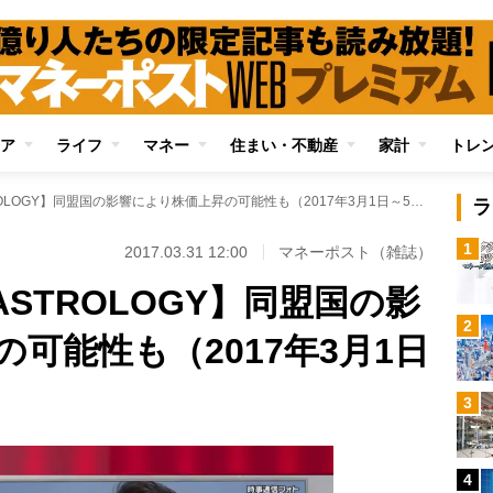
ア
ライフ
マネー
住まい・不動産
家計
トレ
【早矢のMONEY ASTROLOGY】同盟国の影響により株価上昇の可能性も（2017年3月1日～5月31日）
ラ
1
2017.03.31 12:00
マネーポスト（雑誌）
ASTROLOGY】同盟国の影
2
可能性も（2017年3月1日
3
4