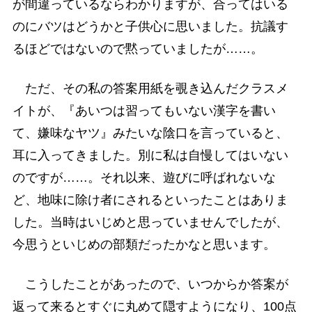
が間違っているならわかりますが、合ってはいる
のにバツはどうかと子供心に思いました。抗議す
るほどではないので黙っていましたが……。
ただ、その私の答案用紙を覗き込んだクラスメ
イトが、『あいつは習ってもいない漢字を書い
て、嫌味なヤツ』みたいな陰口を言っていると、
耳に入ってきました。別に私は自慢してはいない
のですが……。それ以来、遊びに呼ばれないな
ど、地味に除け者にされるといったことはありま
した。当時はいじめと思っていませんでしたが、
今思うといじめの部類だったかなと思います。
こうしたことがあったので、いつからか答案が
返って来るとすぐに丸めて隠すようになり、100点