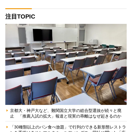
注目TOPIC
京都大・神戸大など、難関国立大学の総合型選抜が続々と廃
止 「推薦入試の拡大」報道と現実の乖離はなぜ起きるのか
「30種類以上のパン食べ放題」で行列のできる新形態レストラ