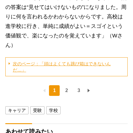
の答案は“見せてはいけないもの”になりました。周
りに何を言われるかわからないからです。高校は
進学校に行き、単純に成績がよい＝スゴイという
価値観で、楽になったのを覚えています」（Wさ
ん）
次のページ：「頭はよくても跳び箱はできないん
だ…」
1
2
3
キャリア
受験
学校
あわせて読みたい