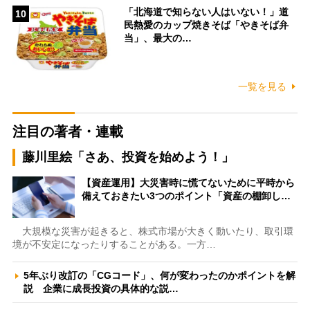
「北海道で知らない人はいない！」道
10
民熱愛のカップ焼きそば「やきそば弁
当」、最大の…
一覧を見る
注目の著者・連載
藤川里絵「さあ、投資を始めよう！」
【資産運用】大災害時に慌てないために平時から
備えておきたい3つのポイント「資産の棚卸し…
大規模な災害が起きると、株式市場が大きく動いたり、取引環
境が不安定になったりすることがある。一方…
5年ぶり改訂の「CGコード」、何が変わったのかポイントを解
説 企業に成長投資の具体的な説…