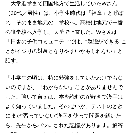
大学進学まで四国地方で生活していたWさん
（20代／男性）は、小学生時代は「神童」と呼ば
れ、そのまま地元の中学校へ。高校は地元で一番
の進学校へ入学し、大学で上京した。Wさんは
「田舎の子供コミュニティでは、“勉強ができる”こ
とがイジりの対象となりやすいかもしれない」と
話す。
「小学生の頃は、特に勉強をしていたわけでもな
いのですが、『わからない』ことがありませんで
した。強いて言えば、本を読むのが好きで漢字は
よく知っていました。そのせいか、テストのとき
にまだ“習っていない”漢字を使って問題を解いた
ら、先生からバツにされた記憶があります。解答