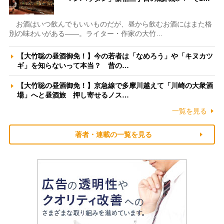
お酒はいつ飲んでもいいものだが、昼から飲むお酒にはまた格
別の味わいがある――。ライター・作家の大竹…
【大竹聡の昼酒御免！】今の若者は「なめろう」や「キヌカツ
ギ」を知らないって本当？ 昔の…
【大竹聡の昼酒御免！】京急線で多摩川越えて「川崎の大衆酒
場」へと昼酒旅 押し寄せるノス…
一覧を見る
著者・連載の一覧を見る