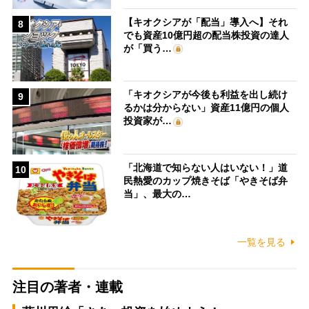
【キオクシアが「配当」導入へ】それ
8
でも資産10億円超の配当株投資の達人
が「買う…
「キオクシアが今後も利益を出し続け
9
るかは分からない」資産11億円の個人
投資家が…
「北海道で知らない人はいない！」道
10
民熱愛のカップ焼きそば「やきそば弁
当」、最大の…
一覧を見る
注目の著者・連載