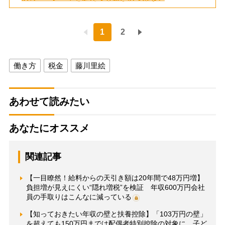
1
2
働き方
税金
藤川里絵
あわせて読みたい
あなたにオススメ
関連記事
【一目瞭然！給料からの天引き額は20年間で48万円増】
負担増が見えにくい“隠れ増税”を検証 年収600万円会社
員の手取りはこんなに減っている
【知っておきたい年収の壁と扶養控除】「103万円の壁」
を超えても150万円までは配偶者特別控除の対象に 子ど