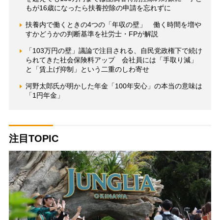
もが16歳になったら扶養控除の申請を忘れずに
扶養内で働くときの4つの「年収の壁」 働く時間を増や
すかどうかの判断基準を社労士・FPが解説
「103万円の壁」議論で注目される、自民党政権下で続け
られてきた社会保険料アップ 会社員には「手取り減」
と「賃上げ抑制」という二重のしわ寄せ
河野太郎氏が明かした年金「100年安心」の本当の意味は
「1円年金」
注目TOPIC