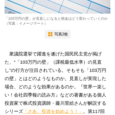
「103万円の壁」が見直しになると税金はどう変わっていくのか
（写真：イメージマート）
写真2枚
衆議院選挙で躍進を遂げた国民民主党が掲げ
た、“「103万円の壁」（課税最低水準）の見直
し”の行方が注目されている。そもそも「103万円
の壁」とはどのようなものか。見直しが実現した
場合、どのような効果があるのか。『世界一楽し
い！会社四季報の読み方』などの著書がある個人
投資家で株式投資講師・藤川里絵さんが解説する
シリーズ
「さあ、投資を始めよう！」
。第117回