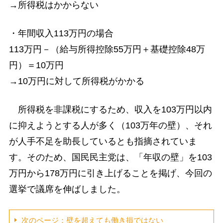
→所得税はかからない
・年間収入113万円の場合
113万円－（給与所得控除55万円＋基礎控除48万
円）＝10万円
→10万円に対して所得税がかかる
所得税を非課税にするため、収入を103万円以内
に抑えようとする人が多く（103万年の壁）、それ
が人手不足を助長しているとも指摘されていま
す。そのため、国民民主党は、「年収の壁」を103
万円から178万円に引き上げることを掲げ、今回の
選挙で議席を伸ばしました。
次のページ：壁を超えても働き損ではない