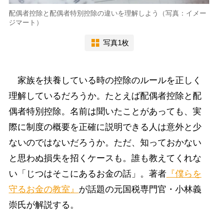
配偶者控除と配偶者特別控除の違いを理解しよう（写真：イメー
ジマート）
写真1枚
家族を扶養している時の控除のルールを正しく
理解しているだろうか。たとえば配偶者控除と配
偶者特別控除。名前は聞いたことがあっても、実
際に制度の概要を正確に説明できる人は意外と少
ないのではないだろうか。ただ、知っておかない
と思わぬ損失を招くケースも。誰も教えてくれな
い「じつはそこにあるお金の話」。著者
『僕らを
守るお金の教室』
が話題の元国税専門官・小林義
崇氏が解説する。