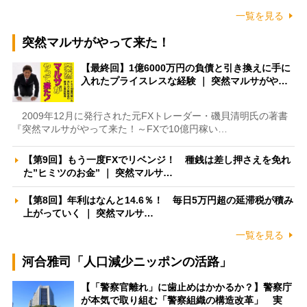
一覧を見る
突然マルサがやって来た！
【最終回】1億6000万円の負債と引き換えに手に
入れたプライスレスな経験 ｜ 突然マルサがや…
2009年12月に発行された元FXトレーダー・磯貝清明氏の著書
『突然マルサがやって来た！～FXで10億円稼い…
【第9回】もう一度FXでリベンジ！ 種銭は差し押さえを免れ
た”ヒミツのお金” ｜ 突然マルサ…
【第8回】年利はなんと14.6％！ 毎日5万円超の延滞税が積み
上がっていく ｜ 突然マルサ…
一覧を見る
河合雅司「人口減少ニッポンの活路」
【「警察官離れ」に歯止めはかかるか？】警察庁
が本気で取り組む「警察組織の構造改革」 実