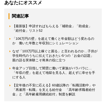
あなたにオススメ
関連記事
【最新版】申請すればもらえる「補助金」「助成金」
「給付金」リスト52
「106万円の壁」を超えて働くと年金額はどう変わるの
か 働いた年数と年収別にシミュレーション
なぜ「103万円以上稼ぐと困る」と言われるのか…子供が
学生時代のうちに伝えておきたい5つの「お金の話題」
親の語る実体験こそ将来の役に立つ
年金アップ目指して闇雲に働いて家族がバラバラに…
「年収の壁」を超えて地獄を見る人、超えずに幸せを手
にする人
【定年後の不安に応える】60歳以降の「転職活動中」や
「再雇用・転職」を支える給付金 「高年齢求職者給付
金」と「高年齢雇用継続給付」制度を解説