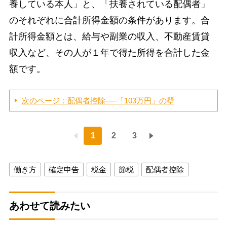
養している本人」と、「扶養されている配偶者」
のそれぞれに合計所得金額の条件があります。合
計所得金額とは、給与や副業の収入、不動産賃貸
収入など、その人が１年で得た所得を合計した金
額です。
次のページ：配偶者控除──「103万円」の壁
1
2
3
働き方
確定申告
税金
節税
配偶者控除
あわせて読みたい