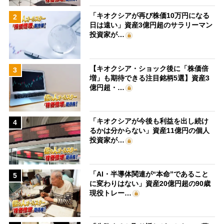
「キオクシアが再び株価10万円になる
2
日は遠い」資産3億円超のサラリーマン
投資家が…
【キオクシア・ショック後に「株価倍
3
増」も期待できる注目銘柄5選】資産3
億円超・…
「キオクシアが今後も利益を出し続け
4
るかは分からない」資産11億円の個人
投資家が…
「AI・半導体関連が“本命”であること
5
に変わりはない」資産20億円超の90歳
現役トレー…