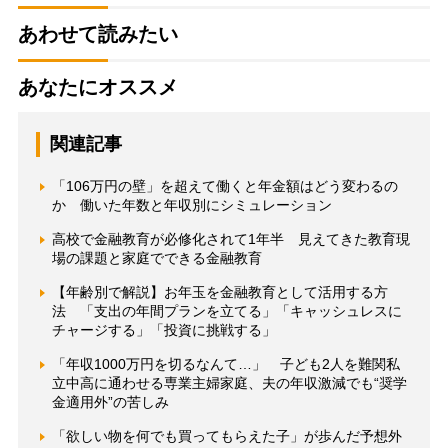
あわせて読みたい
あなたにオススメ
関連記事
「106万円の壁」を超えて働くと年金額はどう変わるの
か 働いた年数と年収別にシミュレーション
高校で金融教育が必修化されて1年半 見えてきた教育現
場の課題と家庭でできる金融教育
【年齢別で解説】お年玉を金融教育として活用する方
法 「支出の年間プランを立てる」「キャッシュレスに
チャージする」「投資に挑戦する」
「年収1000万円を切るなんて…」 子ども2人を難関私
立中高に通わせる専業主婦家庭、夫の年収激減でも“奨学
金適用外”の苦しみ
「欲しい物を何でも買ってもらえた子」が歩んだ予想外