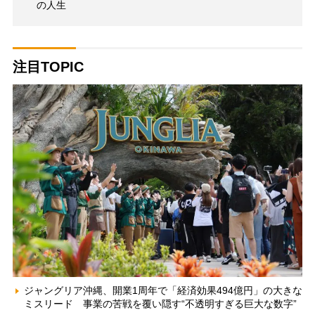
の人生
注目TOPIC
ジャングリア沖縄、開業1周年で「経済効果494億円」の大きな
ミスリード 事業の苦戦を覆い隠す“不透明すぎる巨大な数字”