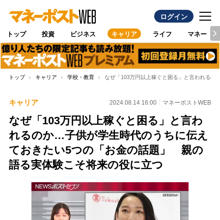
ログイン
トップ
投資
ビジネス
キャリア
ライフ
マネー
トップ
キャリア
学校・教育
なぜ「103万円以上稼ぐと困る」と言われる
キャリア
2024.08.14 16:00
マネーポストWEB
なぜ「103万円以上稼ぐと困る」と言わ
れるのか…子供が学生時代のうちに伝え
ておきたい5つの「お金の話題」 親の
語る実体験こそ将来の役に立つ