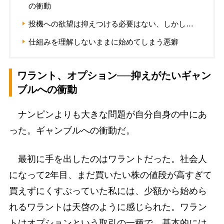
の衝動
投機への欲望は抑えつける必要はない、しかし…
仕組みを理解しないままに始めてしまう悪癖
ワラント、オプション──抑えがたいギャン
ブルへの衝動
ナンピンよりも大きな問題が自分自身の中にあ
った。ギャンブルへの衝動だ。
最初に手を出したのはワラントだった。社会人
になって2年目、まだ買いたい株の値段が高すぎて
買えずにくすぶっていた私には、少額から始めら
れるワラントは天啓のように感じられた。ワラン
トはオプションという取引の一種で、基本的には