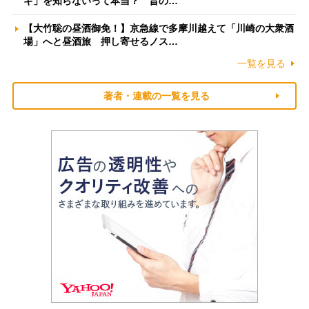
ギ」を知らないって本当？ 昔の…
【大竹聡の昼酒御免！】京急線で多摩川越えて「川崎の大衆酒
場」へと昼酒旅 押し寄せるノス…
一覧を見る
著者・連載の一覧を見る