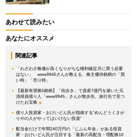
あわせて読みたい
あなたにオススメ
関連記事
「わざわざ株価が高くなりがちな権利確定月に買う必要
はない」 www9945さんが教える、株主優待銘柄の「買
い時」「売り時」
【最新有望株5銘柄】「街歩き」で資産7億円を築いた元
清掃員億り人「www9945」さんが散歩先、旅行先で見つ
けたお宝株
億り人投資家・おけいどん氏が指南する“めんどうくさが
りやの人がやってはいけない投資”
配当金だけで年間240万円の「じぶん年金」がある投資
家・おけいどん氏が注目する「最新の高配当・増配株10