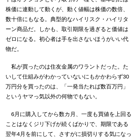
株価に連動して動くが、動く値幅は株価の数倍、
数十倍にもなる。典型的なハイリスク・ハイリタ
ーン商品だ。しかも、取引期限を過ぎると価値は
ゼロになる。初心者は手を出さないほうがいい代
物だ。
私が買ったのは住友金属のワラントだった。た
いして仕組みがわかっていないにもかかわらず30
万円分を買ったのは、「一発当たれば数百万円」
というヤマっ気以外の何物でもない。
6月に購入してから数カ月、一度も買値を上回る
ことはなくジリ下げが続くばかりで、期限である
翌年4月を前にして、さすがに損切りする気になっ