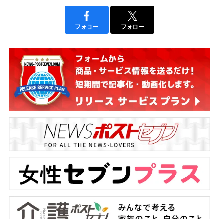
フォロー
フォロー