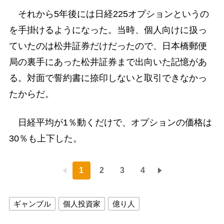
それから5年後には日経225オプションというの
を手掛けるようになった。当時、個人向けに扱っ
ていたのは松井証券だけだったので、日本橋郵便
局の裏手にあった松井証券まで出向いた記憶があ
る。対面で誓約書に捺印しないと取引できなかっ
たからだ。
日経平均が1％動くだけで、オプションの価格は
30％も上下した。
1
2
3
4
ギャンブル
個人投資家
億り人