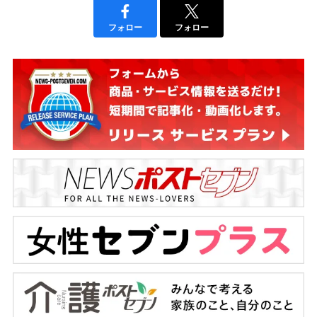
フォロー
フォロー