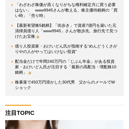
「わざわざ株価が高くなりがちな権利確定月に買う必要
はない」 www9945さんが教える、株主優待銘柄の「買
い時」「売り時」
【最新有望株5銘柄】「街歩き」で資産7億円を築いた元
清掃員億り人「www9945」さんが散歩先、旅行先で見つ
けたお宝株
億り人投資家・おけいどん氏が指南する“めんどうくさが
りやの人がやってはいけない投資”
配当金だけで年間240万円の「じぶん年金」がある投資
家・おけいどん氏が注目する「最新の高配当・増配株10
銘柄」
株暴落で450万円溶かした30代男 父からのメールでW
ショック
注目TOPIC