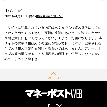
【お知らせ】
2021年4月1日以降の
価格表示に関して
当サイトに記載されている内容はあくまでも投資の参考にしてい
ただくためのものであり、実際の投資にあたっては読者ご自身の
判断と責任において行って下さいますよう、お願い致します。 当
サイトの掲載情報は細心の注意を払っておりますが、記載される
全ての情報の正確性を保証するものではありません。万が一、ト
ラブル等の損失が被っても損害等の保証は一切行っておりません
ので、予めご了承下さい。
PAGE TOP