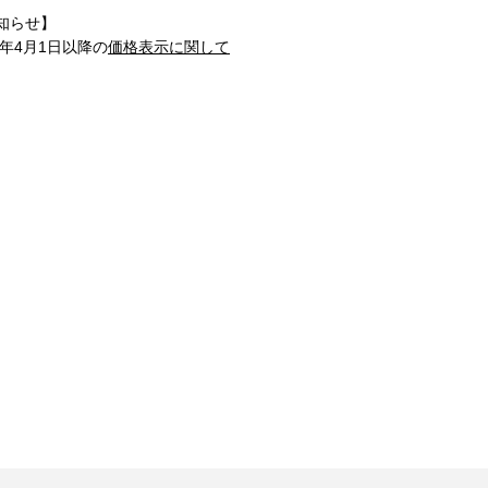
知らせ】
1年4月1日以降の
価格表示に関して