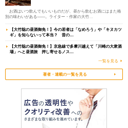
お酒はいつ飲んでもいいものだが、昼から飲むお酒にはまた格
別の味わいがある――。ライター・作家の大竹…
【大竹聡の昼酒御免！】今の若者は「なめろう」や「キヌカツ
ギ」を知らないって本当？ 昔の…
【大竹聡の昼酒御免！】京急線で多摩川越えて「川崎の大衆酒
場」へと昼酒旅 押し寄せるノス…
一覧を見る
著者・連載の一覧を見る