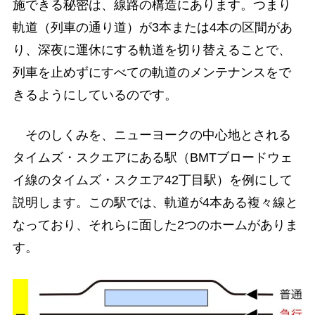
施できる秘密は、線路の構造にあります。つまり
軌道（列車の通り道）が3本または4本の区間があ
り、深夜に運休にする軌道を切り替えることで、
列車を止めずにすべての軌道のメンテナンスをで
きるようにしているのです。
そのしくみを、ニューヨークの中心地とされる
タイムズ・スクエアにある駅（BMTブロードウェ
イ線のタイムズ・スクエア42丁目駅）を例にして
説明します。この駅では、軌道が4本ある複々線と
なっており、それらに面した2つのホームがありま
す。