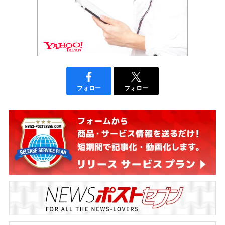
フォロー
フォロー