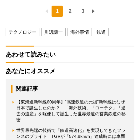
1
2
3
テクノロジー
川辺謙一
海外事情
鉄道
あわせて読みたい
あなたにオススメ
関連記事
【東海道新幹線60周年】“高速鉄道の元祖”新幹線はなぜ
日本で誕生したのか？ 「海外技術」「ローテク」「過
去の遺産」を駆使して誕生した世界最速の営業鉄道の秘
密
世界最先端の技術で「鉄道高速化」を実現してきたフラ
ンスのプライド TGVが「574.8km/h」達成時には車両