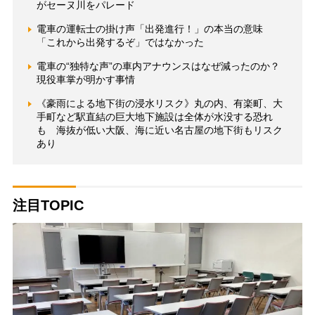
がセーヌ川をパレード
電車の運転士の掛け声「出発進行！」の本当の意味
「これから出発するぞ」ではなかった
電車の“独特な声”の車内アナウンスはなぜ減ったのか？
現役車掌が明かす事情
《豪雨による地下街の浸水リスク》丸の内、有楽町、大
手町など駅直結の巨大地下施設は全体が水没する恐れ
も 海抜が低い大阪、海に近い名古屋の地下街もリスク
あり
注目TOPIC