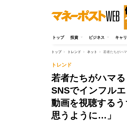
トップ
投資
ビジネス
キャリ
トップ
トレンド
ネット
トレンド
若者たちがハマ
SNSでインフル
動画を視聴するう
思うように…」