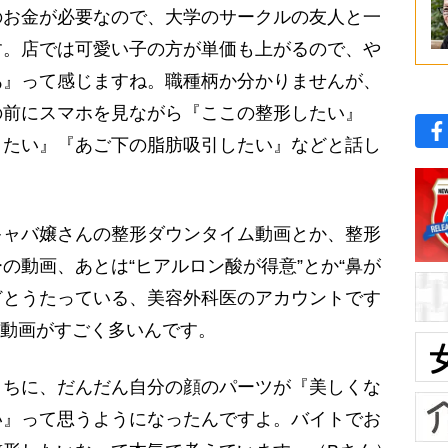
のお金が必要なので、大学のサークルの友人と一
す。店では可愛い子の方が単価も上がるので、や
あ』って感じますね。職種柄か分かりませんが、
の前にスマホを見ながら『ここの整形したい』
りたい』『あご下の脂肪吸引したい』などと話し
ャバ嬢さんの整形ダウンタイム動画とか、整形
の動画、あとは“ヒアルロン酸が得意”とか“鼻が
などとうたっている、美容外科医のアカウントです
ok動画がすごく多いんです。
ちに、だんだん自分の顔のパーツが『美しくな
い』って思うようになったんですよ。バイトでお