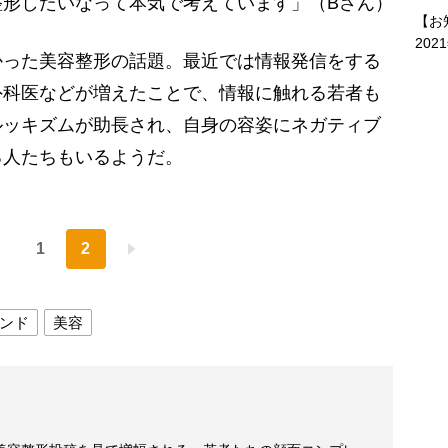
整形したいなって本気で考えています」（Bさん）
【お
202
った美容整形の話題。最近では情報発信をする
外科医などが増えたことで、情報に触れる若者も
ルッキズムが助長され、自身の容姿にネガティブ
る人たちもいるようだ。
1
2
ンド
美容