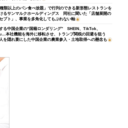
0種類以上のパン食べ放題」で行列のできる新形態レストランを
けるサンマルクホールディングス 同社に聞いた「店舗展開の
セプト」、事業を多角化してもぶれない軸
する中国企業の“国籍ロンダリング” SHEIN、TikTok、
mu…本社機能を海外に移転させ、トランプ関税の回避を狙う
人を隠れ蓑にした中国企業の農業参入・土地取得への懸念も