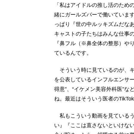
「私はアイドルの推し活のため
緒にガールズバーで働いていま
っぱり『世の中ルッキズムだな
キャストの子たちはみんな仕事
『鼻フル（※鼻全体の整形）や
ているんです。
そういう時に見ているのが、キ
を公表しているインフルエンサー
得意”、“イケメン美容外科医”
ね。最近はそういう医者のTikT
私もこういう動画を見ているう
い』『ここは直さないといけな