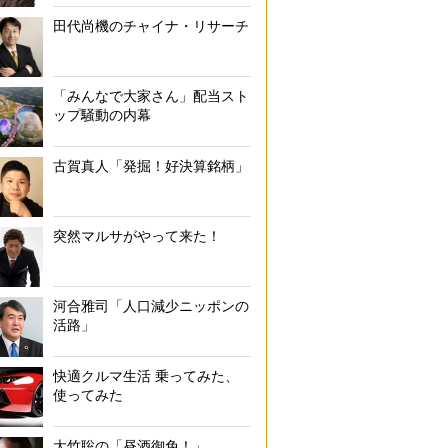
田代尚機のチャイナ・リサーチ
「みんなで大家さん」配当スト
ップ騒動の内幕
古賀真人「発掘！好決算銘柄」
突然マルサがやって来た！
河合雅司「人口減少ニッポンの
活路」
快適クルマ生活 乗ってみた、
使ってみた
大竹聡の「昼酒御免！」