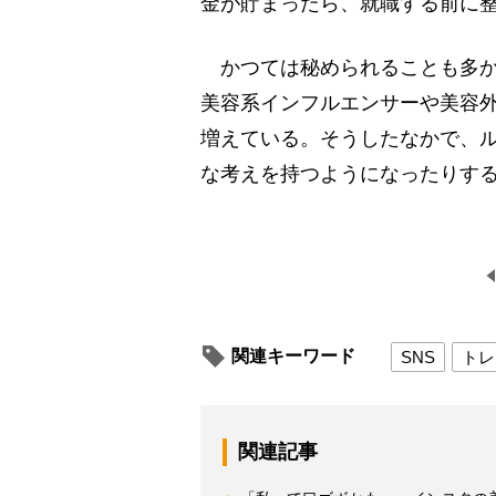
金が貯まったら、就職する前に
かつては秘められることも多か
美容系インフルエンサーや美容
増えている。そうしたなかで、
な考えを持つようになったりす
関連キーワード
SNS
トレ
関連記事