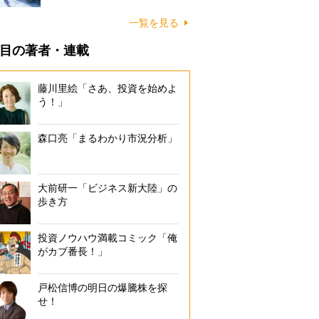
一覧を見る
目の著者・連載
藤川里絵「さあ、投資を始めよ
う！」
森口亮「まるわかり市況分析」
大前研一「ビジネス新大陸」の
歩き方
投資ノウハウ満載コミック「俺
がカブ番長！」
戸松信博の明日の爆騰株を探
せ！