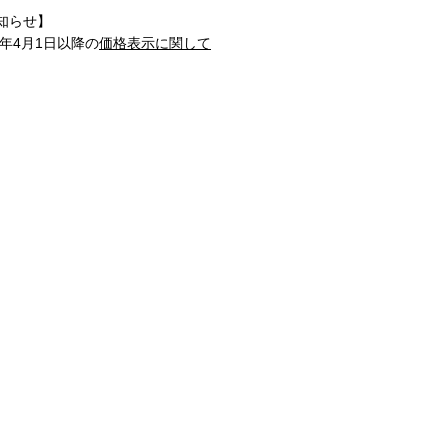
知らせ】
1年4月1日以降の
価格表示に関して