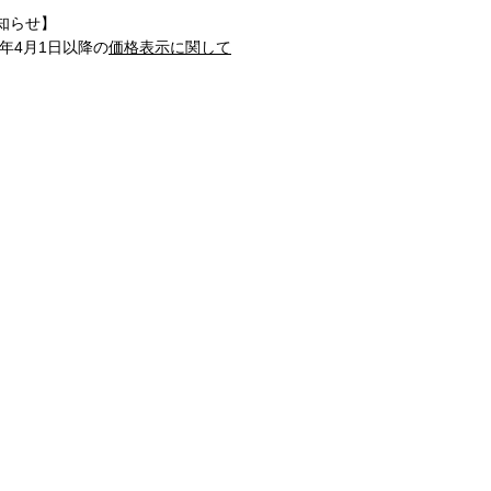
知らせ】
1年4月1日以降の
価格表示に関して