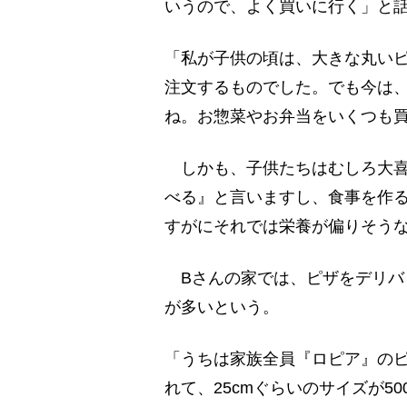
いうので、よく買いに行く」と
「私が子供の頃は、大きな丸い
注文するものでした。でも今は、
ね。お惣菜やお弁当をいくつも
しかも、子供たちはむしろ大喜
べる』と言いますし、食事を作
すがにそれでは栄養が偏りそう
Bさんの家では、ピザをデリバ
が多いという。
「うちは家族全員『ロピア』の
れて、25cmぐらいのサイズが5