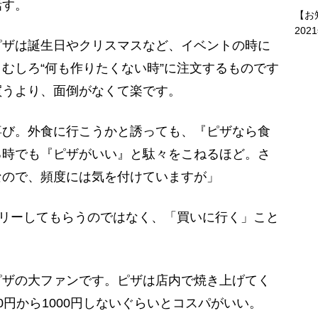
話す。
【お
202
ピザは誕生日やクリスマスなど、イベントの時に
むしろ“何も作りたくない時”に注文するものです
買うより、面倒がなくて楽です。
び。外食に行こうかと誘っても、『ピザなら食
る時でも『ピザがいい』と駄々をこねるほど。さ
なので、頻度には気を付けていますが」
リーしてもらうのではなく、「買いに行く」こと
ピザの大ファンです。ピザは店内で焼き上げてく
00円から1000円しないぐらいとコスパがいい。