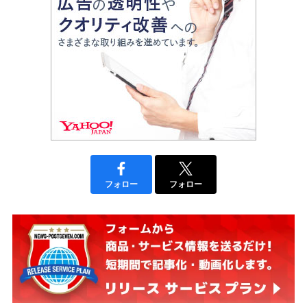
フォロー
フォロー