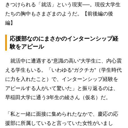
きつけられる「就活」という現実──。現役大学生
たちの胸中もさまざまのようだ。【前後編の後
編】
応援部なのにまさかのインターンシップ経
験をアピール
就活中に遭遇する“意識の高い”大学生に、内心震
える学生もいる。「いわゆる“ガクチカ”（学生時代
に力を入れたこと）で、インターンシップ経験を
アピールする人がいて驚いた」と振り返るのは、
早稲田大学に通う3年生の綾さん（仮名）だ。
「私と一緒に面接に集められたなかで、慶応の応
援部に所属していると言っていた女性がいまし