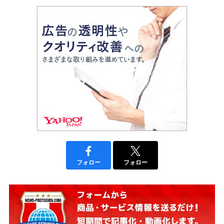
フォロー
フォロー