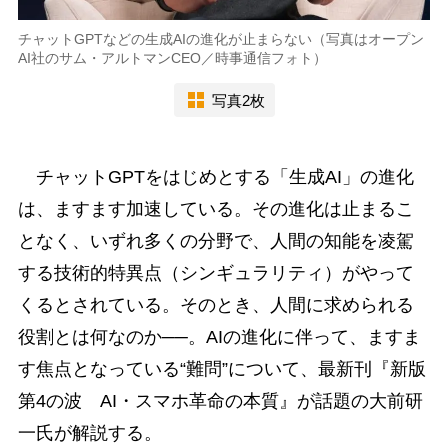
チャットGPTなどの生成AIの進化が止まらない（写真はオープン
AI社のサム・アルトマンCEO／時事通信フォト）
写真2枚
チャットGPTをはじめとする「生成AI」の進化
は、ますます加速している。その進化は止まるこ
となく、いずれ多くの分野で、人間の知能を凌駕
する技術的特異点（シンギュラリティ）がやって
くるとされている。そのとき、人間に求められる
役割とは何なのか──。AIの進化に伴って、ますま
す焦点となっている“難問”について、最新刊『新版
第4の波 AI・スマホ革命の本質』が話題の大前研
一氏が解説する。