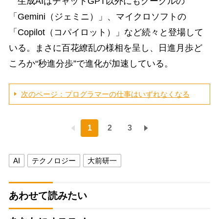
生成AIはチャットGPT以外にもグーグルの
「Gemini（ジェミニ）」、マイクロソフトの
「Copilot（コパイロット）」など続々と登場して
いる。まさに百花繚乱の様相を呈し、日進月歩ど
ころか“秒進分歩”で進化が加速している。
次のページ：プログラマーの仕事はいずれなくなる
1
2
3
AI
テクノロジー
大前研一
あわせて読みたい