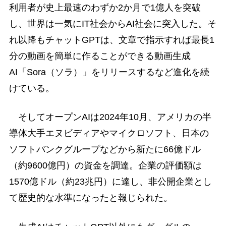
利用者が史上最速のわずか2か月で1億人を突破
し、世界は一気にIT社会からAI社会に突入した。そ
れ以降もチャットGPTは、文章で指示すれば最長1
分の動画を簡単に作ることができる動画生成
AI「Sora（ソラ）」をリリースするなど進化を続
けている。
そしてオープンAIは2024年10月、アメリカの半
導体大手エヌビディアやマイクロソフト、日本の
ソフトバンクグループなどから新たに66億ドル
（約9600億円）の資金を調達。企業の評価額は
1570億ドル（約23兆円）に達し、非公開企業とし
て歴史的な水準になったと報じられた。