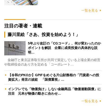
一覧を見る
注目の著者・連載
藤川里絵「さあ、投資を始めよう！」
5年ぶり改訂の「CGコード」、何が変わったのか
ポイントを解説 企業に成長投資の具体的な説
明…
金融庁と東京証券取引所が共同で策定している上場企業の経営
や取締役会のあり方を定める「コーポレート…
【令和のPKOか】GPIFをめぐる片山財務相の「円資産への投
資拡大」発言の波紋 「国債重視」…
インフレでも「物価負け」しない金融商品「物価連動国債」に
注目 元本が物価の動きに合わせ…
一覧を見る