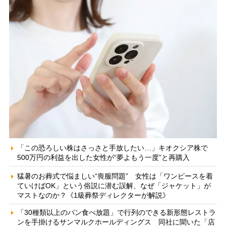
「この恐ろしい株はさっさと手放したい…」キオクシア株で
500万円の利益を出した女性が“夢よもう一度”と再購入
猛暑のお葬式で悩ましい“喪服問題” 女性は「ワンピースを着
ていけばOK」という俗説に潜む誤解、なぜ「ジャケット」が
マストなのか？《1級葬祭ディレクターが解説》
「30種類以上のパン食べ放題」で行列のできる新形態レストラ
ンを手掛けるサンマルクホールディングス 同社に聞いた「店