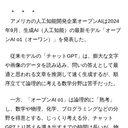
＊ ＊ ＊
アメリカの人工知能開発企業オープンAIは2024
年9月、生成AI（人工知能）の最新モデル「オープ
ンAI o1（オーワン）」を発表した。
従来モデルの「チャットGPT」は、膨大な文字
や画像のデータを読み込み、問いの答えとして最
適と思われる文章を推測して速く生成するが、順
序立てて論理的に考える数学分野は苦手だった。
一方、「オープンAI o1」は論理的に「熟考」
し、数学や物理、化学、プログラミングなどの分
野を得意とする。じっくり考える分、チャット
GPTより答えを導き出すまでの時間は長いが、物