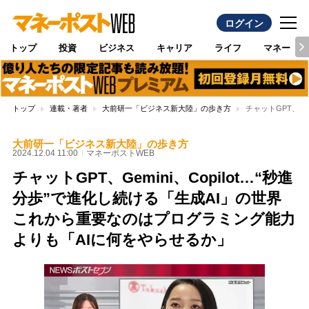
ログイン
トップ
投資
ビジネス
キャリア
ライフ
マネー
トップ
連載・著者
大前研一「ビジネス新大陸」の歩き方
チャットGPT、G
大前研一「ビジネス新大陸」の歩き方
2024.12.04 11:00
マネーポストWEB
チャットGPT、Gemini、Copilot…“秒進
分歩”で進化し続ける「生成AI」の世界
これから重要なのはプログラミング能力
よりも「AIに何をやらせるか」