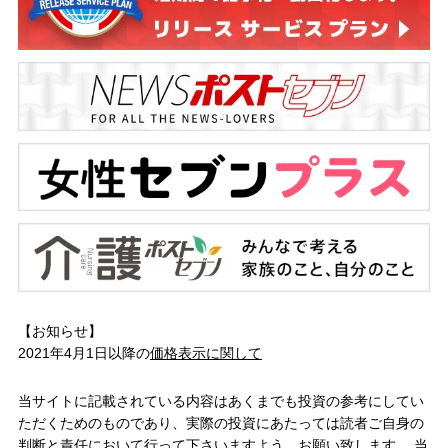
【お知らせ】
2021年4月1日以降の
価格表示に関して
当サイトに記載されている内容はあくまでも投資の参考にしてい
ただくためのものであり、実際の投資にあたっては読者ご自身の
判断と責任において行って下さいますよう、お願い致します。 当