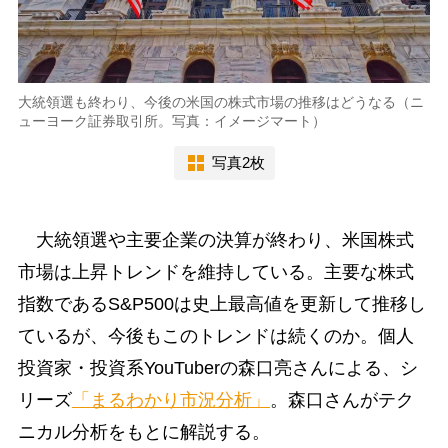
大統領選も終わり、今後の米国の株式市場の推移はどうなる（ニ
ューヨーク証券取引所。写真：イメージマート）
写真2枚
大統領選や主要企業の決算が終わり、米国株式
市場は上昇トレンドを維持している。主要な株式
指数であるS&P500は史上最高値を更新して推移し
ているが、今後もこのトレンドは続くのか。個人
投資家・投資系YouTuberの森口亮さんによる、シ
リーズ
「まるわかり市況分析」
。森口さんがテク
ニカル分析をもとに解説する。