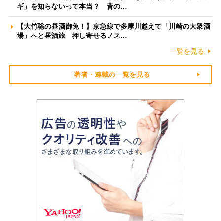
ギ」を知らないって本当？ 昔の…
【大竹聡の昼酒御免！】京急線で多摩川越えて「川崎の大衆酒
場」へと昼酒旅 押し寄せるノス…
一覧を見る
著者・連載の一覧を見る