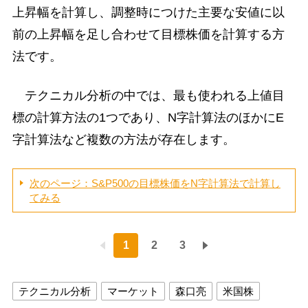
上昇幅を計算し、調整時につけた主要な安値に以
前の上昇幅を足し合わせて目標株価を計算する方
法です。
テクニカル分析の中では、最も使われる上値目
標の計算方法の1つであり、N字計算法のほかにE
字計算法など複数の方法が存在します。
次のページ：S&P500の目標株価をN字計算法で計算し
てみる
1
2
3
テクニカル分析
マーケット
森口亮
米国株