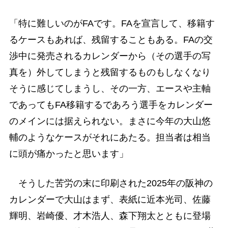
「特に難しいのがFAです。FAを宣言して、移籍す
るケースもあれば、残留することもある。FAの交
渉中に発売されるカレンダーから（その選手の写
真を）外してしまうと残留するものもしなくなり
そうに感じてしまうし、その一方、エースや主軸
であってもFA移籍するであろう選手をカレンダー
のメインには据えられない。まさに今年の大山悠
輔のようなケースがそれにあたる。担当者は相当
に頭が痛かったと思います」
そうした苦労の末に印刷された2025年の阪神の
カレンダーで大山はまず、表紙に近本光司、佐藤
輝明、岩崎優、才木浩人、森下翔太とともに登場