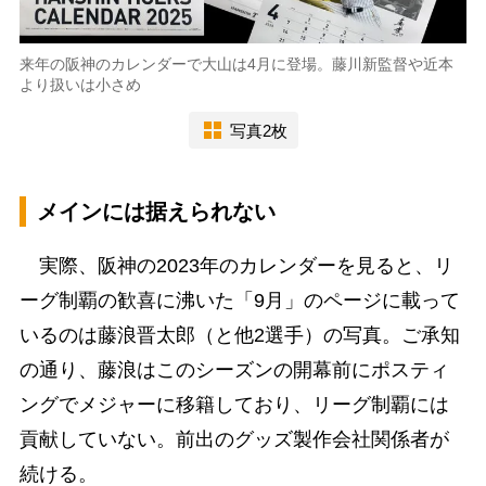
来年の阪神のカレンダーで大山は4月に登場。藤川新監督や近本
より扱いは小さめ
写真2枚
メインには据えられない
実際、阪神の2023年のカレンダーを見ると、リ
ーグ制覇の歓喜に沸いた「9月」のページに載って
いるのは藤浪晋太郎（と他2選手）の写真。ご承知
の通り、藤浪はこのシーズンの開幕前にポスティ
ングでメジャーに移籍しており、リーグ制覇には
貢献していない。前出のグッズ製作会社関係者が
続ける。