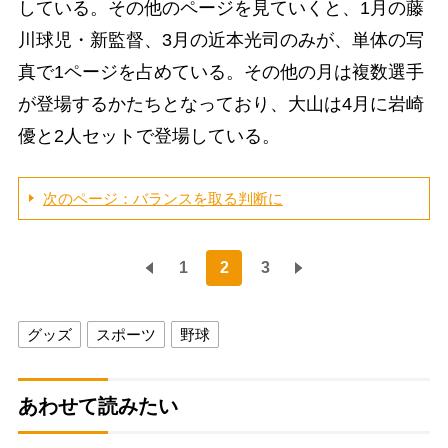
している。その他のページを見ていくと、1月の藤
川球児・新監督、3月の近本光司のみが、単体の写
真で1ページを占めている。その他の月は複数選手
が登場するかたちとなっており、大山は4月に岩崎
優と2人セットで登場している。
次のページ：バランスを取る判断に
1
2
3
グッズ
スポーツ
野球
あわせて読みたい