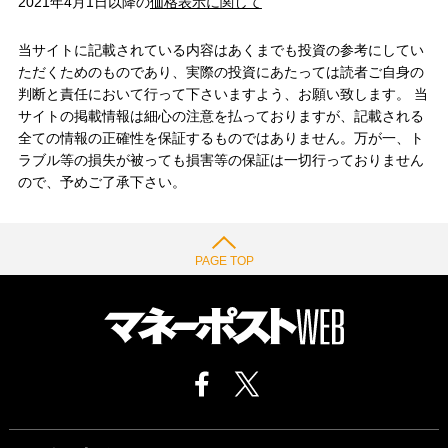
2021年4月1日以降の
価格表示に関して
当サイトに記載されている内容はあくまでも投資の参考にしてい
ただくためのものであり、実際の投資にあたっては読者ご自身の
判断と責任において行って下さいますよう、お願い致します。 当
サイトの掲載情報は細心の注意を払っておりますが、記載される
全ての情報の正確性を保証するものではありません。万が一、ト
ラブル等の損失が被っても損害等の保証は一切行っておりません
ので、予めご了承下さい。
PAGE TOP