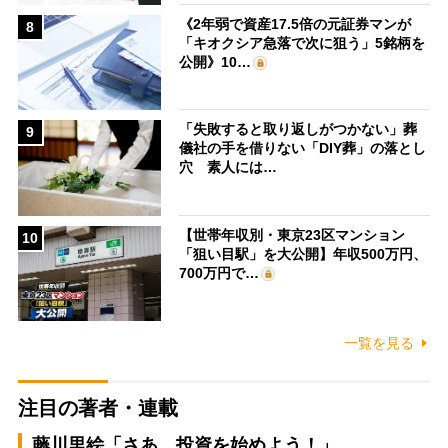
《2年弱で資産17.5倍の元証券マンが
8
「キオクシア急落で次に狙う」5銘柄を
公開》10…
「失敗すると取り返しがつかない」葬
9
儀社の手を借りない「DIY葬」の落とし
穴 素人には…
【世帯年収別・東京23区マンション
10
「狙い目駅」を大公開】年収500万円、
700万円で…
一覧を見る
注目の著者・連載
藤川里絵「さあ、投資を始めよう！」