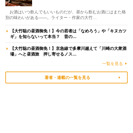
お酒はいつ飲んでもいいものだが、昼から飲むお酒にはまた格
別の味わいがある――。ライター・作家の大竹…
【大竹聡の昼酒御免！】今の若者は「なめろう」や「キヌカツ
ギ」を知らないって本当？ 昔の…
【大竹聡の昼酒御免！】京急線で多摩川越えて「川崎の大衆酒
場」へと昼酒旅 押し寄せるノス…
一覧を見る
著者・連載の一覧を見る