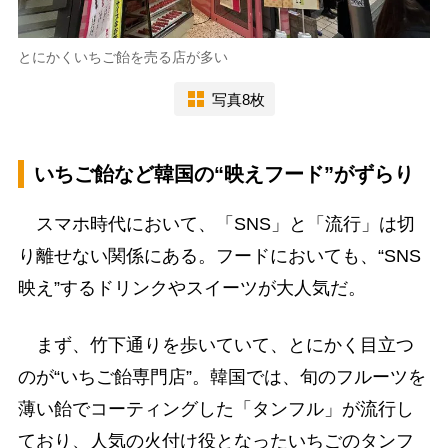
とにかくいちご飴を売る店が多い
写真8枚
いちご飴など韓国の“映えフード”がずらり
スマホ時代において、「SNS」と「流行」は切
り離せない関係にある。フードにおいても、“SNS
映え”するドリンクやスイーツが大人気だ。
まず、竹下通りを歩いていて、とにかく目立つ
のが“いちご飴専門店”。韓国では、旬のフルーツを
薄い飴でコーティングした「タンフル」が流行し
ており、人気の火付け役となったいちごのタンフ