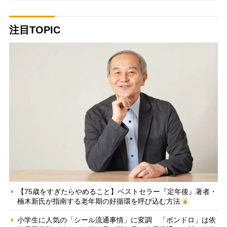
注目TOPIC
【75歳をすぎたらやめること】ベストセラー『定年後』著者・
楠木新氏が指南する老年期の好循環を呼び込む方法
小学生に人気の「シール流通事情」に変調 「ボンドロ」は依