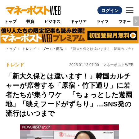
ログイン
トップ
投資
ビジネス
キャリア
ライフ
マネー
トップ
トレンド
ブーム・商品
「新大久保とは違います！」韓国カルチャー
トレンド
2025.01.13 07:00
マネーポストWEB
「新大久保とは違います！」韓国カルチ
ャーが席巻する「原宿・竹下通り」に若
者たちが集うワケ 「ちょっとした遊園
地」「映えフードがずらり」…SNS発の
流行はいつまで