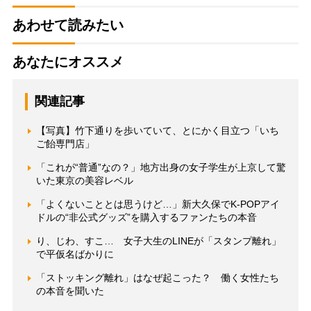
あわせて読みたい
あなたにオススメ
関連記事
【写真】竹下通りを歩いていて、とにかく目立つ「いち
ご飴専門店」
「これが“普通”なの？」地方出身の女子学生が上京して驚
いた東京の美容レベル
「よくないこととは思うけど…」新大久保でK-POPアイ
ドルの“非公式グッズ”を購入するファンたちの本音
り、じわ、すこ… 女子大生のLINEが「スタンプ離れ」
で平仮名ばかりに
「ストッキング離れ」はなぜ起こった？ 働く女性たち
の本音を聞いた