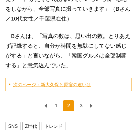
をしながら、全部写真に撮っていきます」（Bさん
／10代女性／千葉県在住）
Bさんは、「写真の数は、思い出の数。とりあえ
ず記録すると、自分が時間を無駄にしてない感じ
がする」と言いながら、「韓国グルメは全部制覇
する」と意気込んでいた。
次のページ：新大久保と原宿の違いは
1
2
3
SNS
Z世代
トレンド