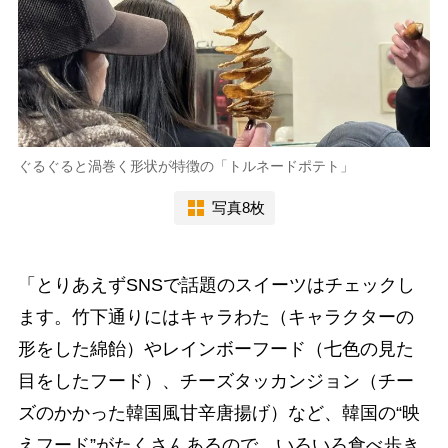
ぐるぐると渦巻く形状が特徴の「トルネードポテト」
写真8枚
「とりあえずSNSで話題のスイーツはチェックし
ます。竹下通りにはキャラわた（キャラクターの
形をした綿飴）やレインボーフード（七色の見た
目をしたフード）、チーズタッカンジョン（チー
ズのかかった韓国風甘辛唐揚げ）など、韓国の“映
えフード”がたくさんあるので、いろいろ食べ歩き