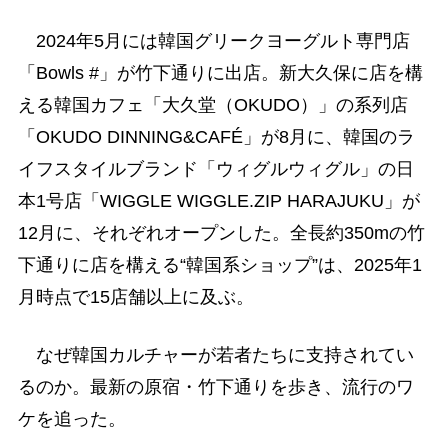
2024年5月には韓国グリークヨーグルト専門店
「Bowls #」が竹下通りに出店。新大久保に店を構
える韓国カフェ「大久堂（OKUDO）」の系列店
「OKUDO DINNING&CAFÉ」が8月に、韓国のラ
イフスタイルブランド「ウィグルウィグル」の日
本1号店「WIGGLE WIGGLE.ZIP HARAJUKU」が
12月に、それぞれオープンした。全長約350mの竹
下通りに店を構える“韓国系ショップ”は、2025年1
月時点で15店舗以上に及ぶ。
なぜ韓国カルチャーが若者たちに支持されてい
るのか。最新の原宿・竹下通りを歩き、流行のワ
ケを追った。