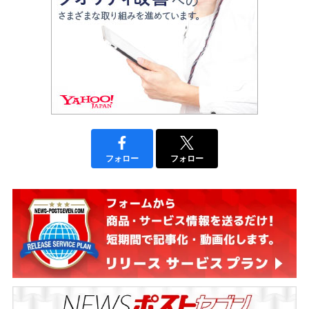
フォロー
フォロー