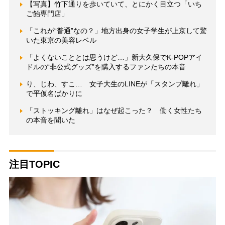
【写真】竹下通りを歩いていて、とにかく目立つ「いち
ご飴専門店」
「これが“普通”なの？」地方出身の女子学生が上京して驚
いた東京の美容レベル
「よくないこととは思うけど…」新大久保でK-POPアイ
ドルの“非公式グッズ”を購入するファンたちの本音
り、じわ、すこ… 女子大生のLINEが「スタンプ離れ」
で平仮名ばかりに
「ストッキング離れ」はなぜ起こった？ 働く女性たち
の本音を聞いた
注目TOPIC