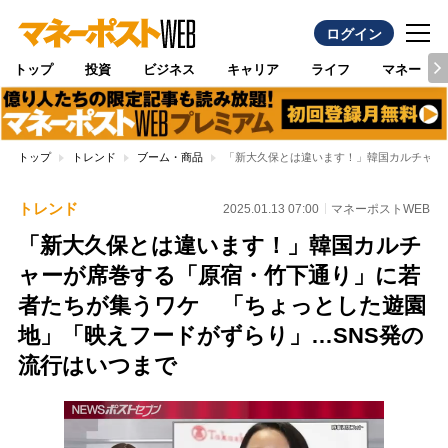
ログイン
トップ
投資
ビジネス
キャリア
ライフ
マネー
トップ
トレンド
ブーム・商品
「新大久保とは違います！」韓国カルチャー
トレンド
2025.01.13 07:00
マネーポストWEB
「新大久保とは違います！」韓国カルチ
ャーが席巻する「原宿・竹下通り」に若
者たちが集うワケ 「ちょっとした遊園
地」「映えフードがずらり」…SNS発の
流行はいつまで