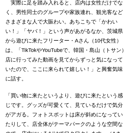
実際に足を踏み入れると、店内は女性だけでな
く、男性同士のグループや家族連れ、観光客など
さまざまな人で大賑わい。あちこちで「かわい
い！」「ヤバ！」という声があがるなか、茨城県
から遊びに来たフリーター・Aさん（10代女性）
は、「TikTokやYouTubeで、韓国・島山（トサン）
店に行ってみた動画を見てからずっと気になって
いたので、ここに来られて嬉しい！」と興奮気味
に話す。
「買い物に来たというより、遊びに来たという感
じです。グッズが可愛くて、見ているだけで気分
がアガる。フォトスポットは床が斜めになってい
たりして、店全体がテーマパークのような空間な