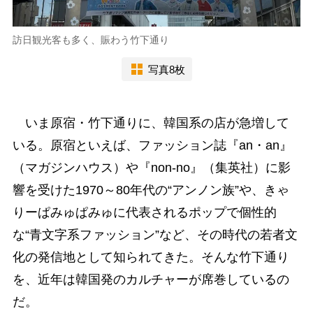
訪日観光客も多く、賑わう竹下通り
写真8枚
いま原宿・竹下通りに、韓国系の店が急増して
いる。原宿といえば、ファッション誌『an・an』
（マガジンハウス）や『non-no』（集英社）に影
響を受けた1970～80年代の“アンノン族”や、きゃ
りーぱみゅぱみゅに代表されるポップで個性的
な“青文字系ファッション”など、その時代の若者文
化の発信地として知られてきた。そんな竹下通り
を、近年は韓国発のカルチャーが席巻しているの
だ。