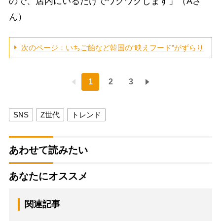
ので、店内にいるだけでワクワクします」（Aさ
ん）
次のページ：いちご飴など韓国の“映えフード”がずらり
1
2
3
SNS
Z世代
トレンド
あわせて読みたい
あなたにオススメ
関連記事