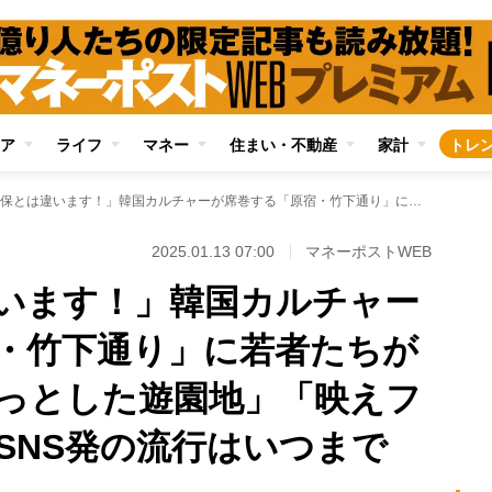
ア
ライフ
マネー
住まい・不動産
家計
トレ
「新大久保とは違います！」韓国カルチャーが席巻する「原宿・竹下通り」に若者たちが集うワケ 「ちょっとした遊園地」「映えフードがずらり」…SNS発の流行はいつまで
2025.01.13 07:00
マネーポストWEB
います！」韓国カルチャー
・竹下通り」に若者たちが
っとした遊園地」「映えフ
SNS発の流行はいつまで