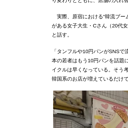
り変わりとともに、店舗の入れ
実際、原宿における“韓流ブー
がある女子大生・Cさん（20代
と話す。
「タンフルや10円パンがSNS
本の若者はもう10円パンを話題
イクルは早くなっている。そう
韓国系のお店が増えているだけ