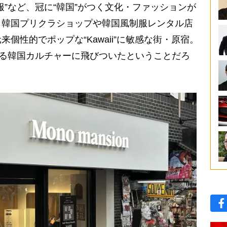
服”など、冠に“韓国”がつく文化・ファッションが
も韓国プリクラショップや韓国風制服レンタル店
個性的でポップな“Kawaii”に敏感な街・原宿。
する韓国カルチャーに飛びついたということだろ