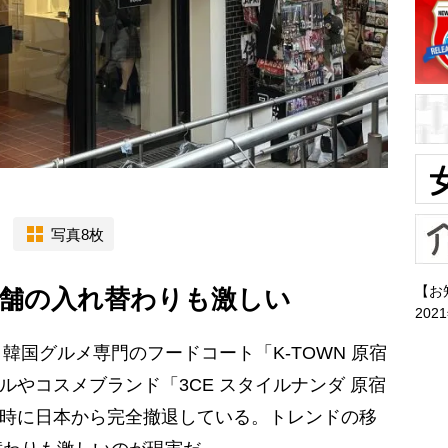
写真8枚
【お
舗の入れ替わりも激しい
202
国グルメ専門のフードコート「K-TOWN 原宿
レルやコスメブランド「3CE スタイルナンダ 原宿
、同時に日本から完全撤退している。トレンドの移