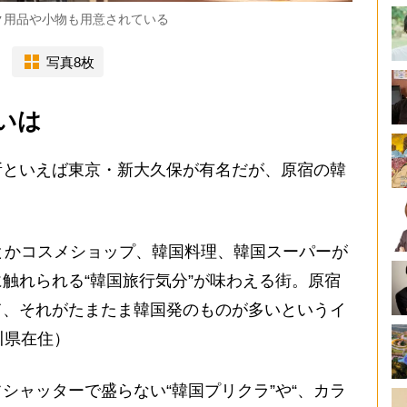
ク用品や小物も用意されている
写真8枚
いは
といえば東京・新大久保が有名だが、原宿の韓
。
ルとかコスメショップ、韓国料理、韓国スーパーが
触れられる“韓国旅行気分”が味わえる街。原宿
て、それがたまたま韓国発のものが多いというイ
川県在住）
ャッターで盛らない“韓国プリクラ”や“、カラ