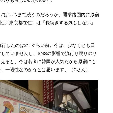
替わりも激しいのが現実だ。
ム”はいつまで続くのだろうか。通学路圏内に原宿
女性／東京都在住）は「長続きする気もしない」
で流行したのは2年ぐらい前。今は、少なくとも日
にしていませんし、SNSの影響で流行り廃りのサ
考えると、今は若者に韓国が人気だから原宿にも
で、一過性なのかなとは思います」（Cさん）