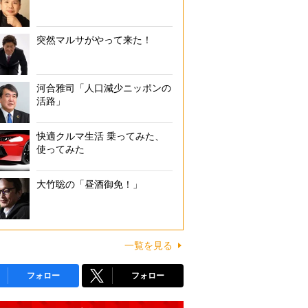
突然マルサがやって来た！
河合雅司「人口減少ニッポンの
活路」
快適クルマ生活 乗ってみた、
使ってみた
大竹聡の「昼酒御免！」
一覧を見る
フォロー
フォロー