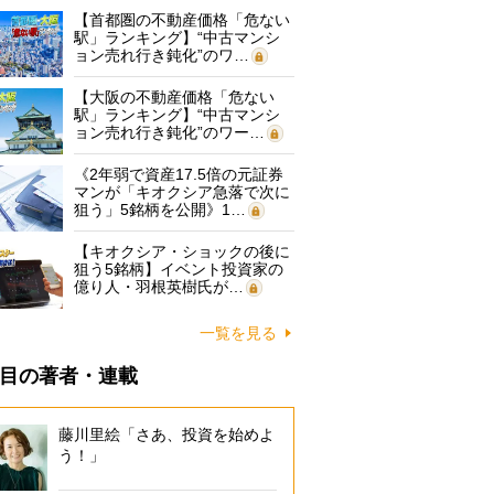
【首都圏の不動産価格「危ない
駅」ランキング】“中古マンシ
ョン売れ行き鈍化”のワ…
【大阪の不動産価格「危ない
駅」ランキング】“中古マンシ
ョン売れ行き鈍化”のワー…
《2年弱で資産17.5倍の元証券
マンが「キオクシア急落で次に
狙う」5銘柄を公開》1…
【キオクシア・ショックの後に
狙う5銘柄】イベント投資家の
億り人・羽根英樹氏が…
一覧を見る
目の著者・連載
藤川里絵「さあ、投資を始めよ
う！」