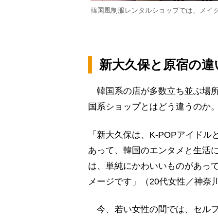
韓国風制服レンタルショップでは、メイ
新大久保と原宿の違
韓国系の店が多数立ち並ぶ場所
国系ショップとはどう違うのか
「新大久保は、K-POPアイド
あって、韓国のエンタメと生活に
は、単純にかわいいものがあっ
メージです」（20代女性／神奈
今、若い女性の間では、セルフシ