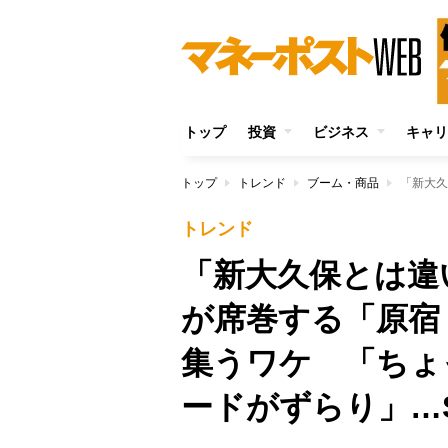
トップ
投資
ビジネス
キャリ
トップ
トレンド
ブーム・商品
トレンド
「新大久保とは違
が席巻する「原宿
集うワケ 「ちょ
ードがずらり」…