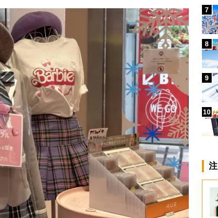
7
8
9
10
注