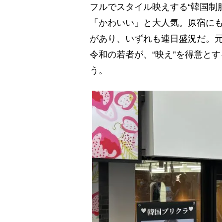
フルでスタイル映えする“韓国制
「かわいい」と大人気。原宿に
があり、いずれも連日盛況だ。元来
令和の若者が、“映え”を得意と
う。