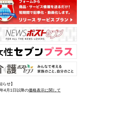
知らせ】
1年4月1日以降の
価格表示に関して