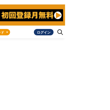
ンド
ログイン