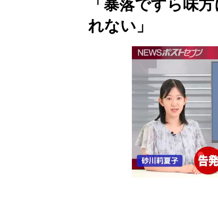
「暴落ですら味方
れない」