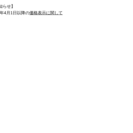
知らせ】
1年4月1日以降の
価格表示に関して