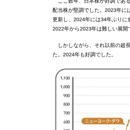
ここ数年、日本株が好調であるニ
配当株が堅調でした。2023年
更新し、2024年には34年ぶ
2022年から2023年は難しい展
しかしながら、それ以前の超長
た。2024年も好調でした。