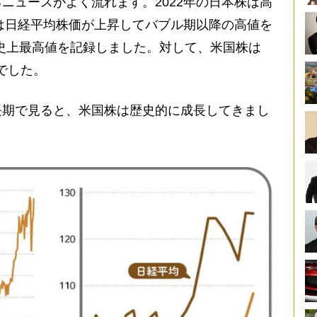
ュースがよく流れます。2022年の日本株は高
には日経平均株価が上昇してバブル期以降の高値を
りに史上最高値を記録しました。対して、米国株は
開でした。
期で見ると、米国株は歴史的に成長してきまし