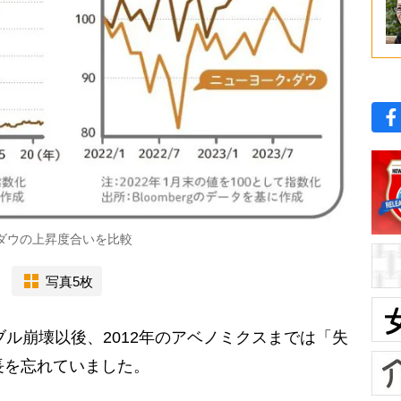
・ダウの上昇度合いを比較
写真5枚
ブル崩壊以後、2012年のアベノミクスまでは「失
長を忘れていました。