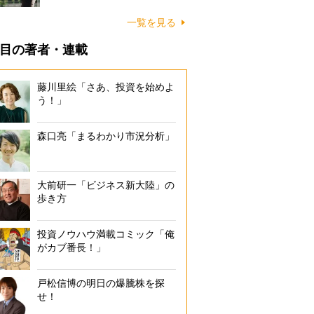
一覧を見る
目の著者・連載
藤川里絵「さあ、投資を始めよ
う！」
森口亮「まるわかり市況分析」
大前研一「ビジネス新大陸」の
歩き方
投資ノウハウ満載コミック「俺
がカブ番長！」
戸松信博の明日の爆騰株を探
せ！