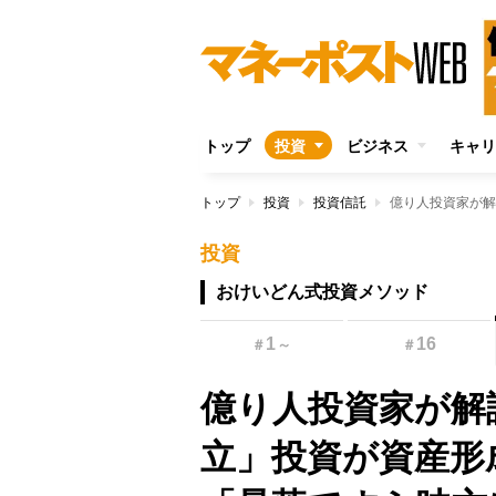
トップ
投資
ビジネス
キャリ
トップ
投資
投資信託
投資
おけいどん式投資メソッド
1
16
＃
～
＃
億り人投資家が解
立」投資が資産