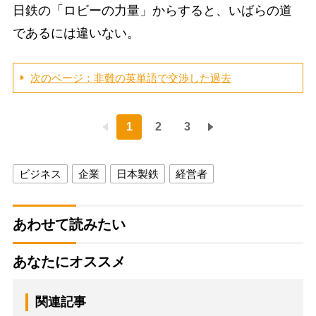
日鉄の「ロビーの力量」からすると、いばらの道
であるには違いない。
次のページ：非難の英単語で交渉した過去
1
2
3
ビジネス
企業
日本製鉄
経営者
あわせて読みたい
あなたにオススメ
関連記事