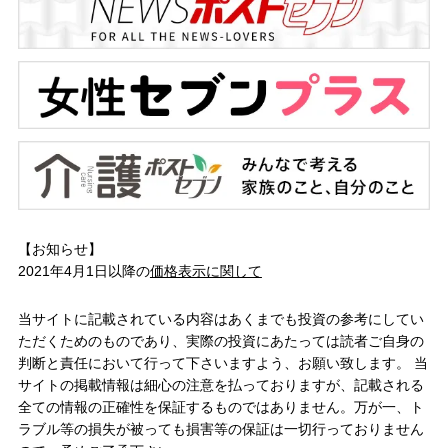
【お知らせ】
2021年4月1日以降の
価格表示に関して
当サイトに記載されている内容はあくまでも投資の参考にしてい
ただくためのものであり、実際の投資にあたっては読者ご自身の
判断と責任において行って下さいますよう、お願い致します。 当
サイトの掲載情報は細心の注意を払っておりますが、記載される
全ての情報の正確性を保証するものではありません。万が一、ト
ラブル等の損失が被っても損害等の保証は一切行っておりません