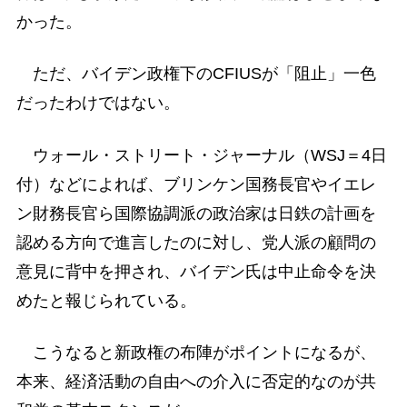
かった。
ただ、バイデン政権下のCFIUSが「阻止」一色
だったわけではない。
ウォール・ストリート・ジャーナル（WSJ＝4日
付）などによれば、ブリンケン国務長官やイエレ
ン財務長官ら国際協調派の政治家は日鉄の計画を
認める方向で進言したのに対し、党人派の顧問の
意見に背中を押され、バイデン氏は中止命令を決
めたと報じられている。
こうなると新政権の布陣がポイントになるが、
本来、経済活動の自由への介入に否定的なのが共