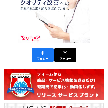
フォロー
フォロー