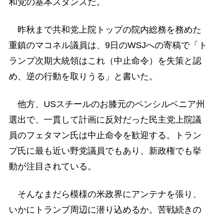
和党の基本スタンスだ。
昨秋まで共和党上院トップの院内総務を務めた
重鎮のマコネル議員は、9日のWSJへの寄稿で「ト
ランプ次期大統領はこれ（中止命令）を失策と認
め、逆の行動を取りうる」と書いた。
他方、USスチールのお膝元のペンシルベニア州
選出で、一貫して計画に反対だった民主党上院議
員のフェタマン氏は中止命令を歓迎する。トラン
プ氏に最も近い野党議員でもあり、新政権でも挙
動が注目されている。
そんなまだら模様の米政界にアンテナを張り、
いかにトランプ周辺に潜り込めるか。苦戦続きの