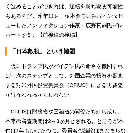
く進めることができれば、逆転を勝ち取る可能性
もあるのだ。昨年11月、橋本会長に独占インタビ
ューしたノンフィクション作家・広野真嗣氏がレ
ポートする。【前後編の後編】
「日本敵視」という難題
仮にトランプ氏がバイデン氏の命令を撤回すれ
ば、次のステップとして、外国企業の投資を審査
する対米外国投資委員会（CFIUS）による再審査
が行なわれるかもしれない。
CFIUSは財務省や国務省の閣僚たちから成り、
本来の審査期間は2～3か月とされる。ところが本
件は1年もかけたのに、委員会の結論はまとまらな