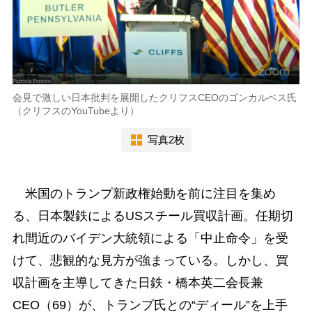
会見で激しい日本批判を展開したクリフスCEOのゴンカルベス氏
（クリフスのYouTubeより）
写真2枚
米国のトランプ新政権始動を前に注目を集め
る、日本製鉄によるUSスチール買収計画。任期切
れ間近のバイデン大統領による「中止命令」を受
けて、悲観的な見方が強まっている。しかし、買
収計画を主導してきた日鉄・橋本英二会長兼
CEO（69）が、トランプ氏との“ディール”を上手