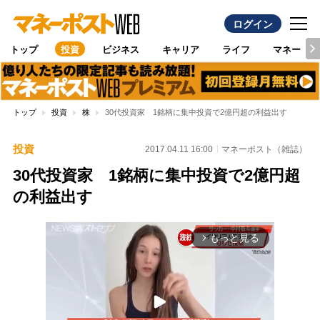
ログイン
トップ
投資
ビジネス
キャリア
ライフ
マネー
トップ
投資
株
30代投資家 1銘柄に集中投資で2億円超の利益出す
投資
2017.04.11 16:00
マネーポスト（雑誌）
30代投資家 1銘柄に集中投資で2億円超
の利益出す
もっと見る
arrow_forward_ios