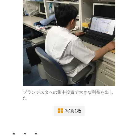
ブランジスタへの集中投資で大きな利益を出し
た
写真1枚
＊ ＊ ＊