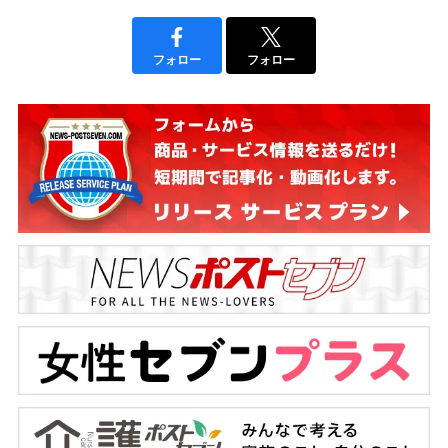
フォロー
フォロー