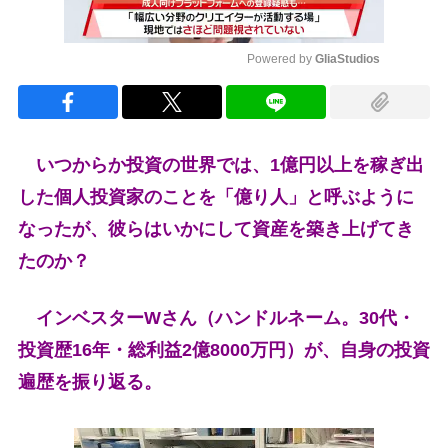
Powered by 
GliaStudios
Mute
いつからか投資の世界では、1億円以上を稼ぎ出
した個人投資家のことを「億り人」と呼ぶように
なったが、彼らはいかにして資産を築き上げてき
たのか？
インベスターWさん（ハンドルネーム。30代・
投資歴16年・総利益2億8000万円）が、自身の投資
遍歴を振り返る。