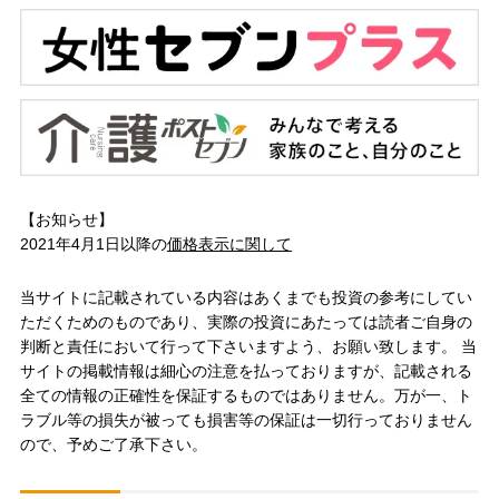
【お知らせ】
2021年4月1日以降の
価格表示に関して
当サイトに記載されている内容はあくまでも投資の参考にしてい
ただくためのものであり、実際の投資にあたっては読者ご自身の
判断と責任において行って下さいますよう、お願い致します。 当
サイトの掲載情報は細心の注意を払っておりますが、記載される
全ての情報の正確性を保証するものではありません。万が一、ト
ラブル等の損失が被っても損害等の保証は一切行っておりません
ので、予めご了承下さい。