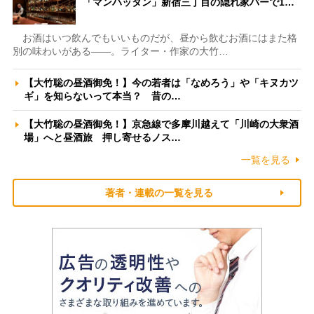
「マンハッタン」新宿三丁目の隠れ家バーで1…
お酒はいつ飲んでもいいものだが、昼から飲むお酒にはまた格
別の味わいがある――。ライター・作家の大竹…
【大竹聡の昼酒御免！】今の若者は「なめろう」や「キヌカツ
ギ」を知らないって本当？ 昔の…
【大竹聡の昼酒御免！】京急線で多摩川越えて「川崎の大衆酒
場」へと昼酒旅 押し寄せるノス…
一覧を見る
著者・連載の一覧を見る