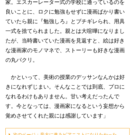
家。エスカーレーター式の学校に通っているのを
良いことに、ロクに勉強もせずに漫画ばかり書い
ていたら親に『勉強しろ』とブチギレられ、用具
一式を捨てられました。親とは大喧嘩になりまし
たが、当時書いていた漫画を見返すと、絵は好き
な漫画家のモノマネで、ストーリーも好きな漫画
の丸パクリ。
かといって、美術の授業のデッサンなんかは好
きになれずじまい。そんなことでは到底、プロに
なれるわけもありません。甘い考えだったんで
す。今となっては、漫画家になるという妄想から
覚めさせてくれた親には感謝しています」
次のページ：音大に進みピアニストになりたかった