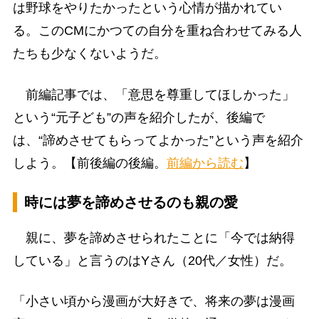
は野球をやりたかったという心情が描かれてい
る。このCMにかつての自分を重ね合わせてみる人
たちも少なくないようだ。
前編記事では、「意思を尊重してほしかった」
という“元子ども”の声を紹介したが、後編で
は、“諦めさせてもらってよかった”という声を紹介
しよう。【前後編の後編。
前編から読む
】
時には夢を諦めさせるのも親の愛
親に、夢を諦めさせられたことに「今では納得
している」と言うのはYさん（20代／女性）だ。
「小さい頃から漫画が大好きで、将来の夢は漫画