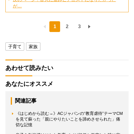
が…
1
2
3
子育て
家族
あわせて読みたい
あなたにオススメ
関連記事
《はじめから読む→》ACジャパンの“教育虐待”テーマCM
を見て蘇った「親にやりたいことを諦めさせられた」痛
切な記憶