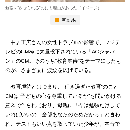
勉強を“させられる”のにも理由があった（イメージ）
写真3枚
中居正広さんの女性トラブルの影響で、フジテ
レビのCM枠に大量投下されている「ACジャパ
ン」のCM。そのうち“教育虐待”をテーマにしたも
のが、さまざまに波紋を広げている。
教育虐待とはつまり、“行き過ぎた教育”のこと。
CMは“子どもの心を尊重しているか”を問いかける
意図で作られており、母親に「今は勉強だけして
いればいいの。全部あなたのためだから」と言わ
れ、テストもいい点を取っていた少年が、本音で