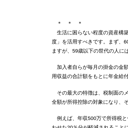
＊ ＊ ＊
生活に困らない程度の資産構築
度」を活用すべきです。まず、6
ますが、59歳以下の世代の人には
加入者自らが毎月の掛金の金額
用収益の合計額をもとに年金給
その最大の特徴は、税制面のメ
全額が所得控除の対象になり、
例えば、年収500万で所得税と
わせた20％分が軽減されること