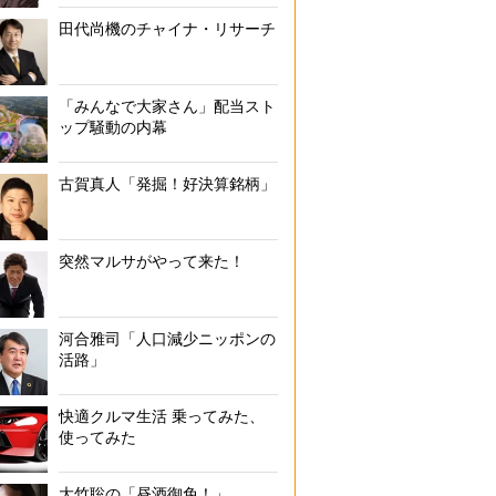
田代尚機のチャイナ・リサーチ
「みんなで大家さん」配当スト
ップ騒動の内幕
古賀真人「発掘！好決算銘柄」
突然マルサがやって来た！
河合雅司「人口減少ニッポンの
活路」
快適クルマ生活 乗ってみた、
使ってみた
大竹聡の「昼酒御免！」