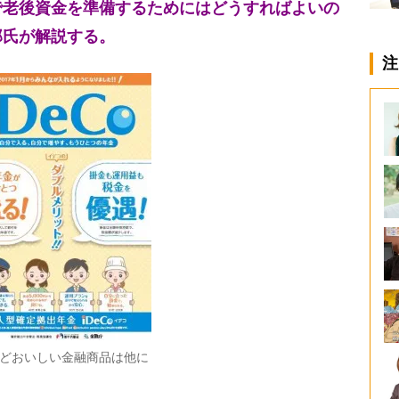
で老後資金を準備するためにはどうすればよいの
郎氏が解説する。
注
どおいしい金融商品は他に