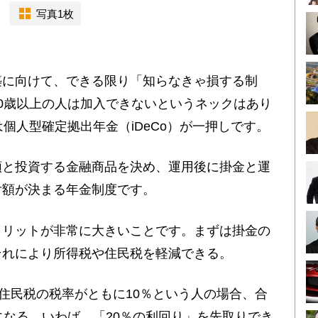
写真1枚
に向けて、できる限り「知らなきゃ損する制
0歳以上の人は加入できないというネックはあり
個人型確定拠出年金（iDeCo）が一押しです。
と投資する金融商品を決め、運用後に掛金と運
付額が決まる年金制度です。
リットが非常に大きいことです。まずは掛金の
それにより所得税や住民税を軽減できる。
住民税の税率がともに10％という人の場合、合
になる。いわば、「20％の利回り」を先取りでき