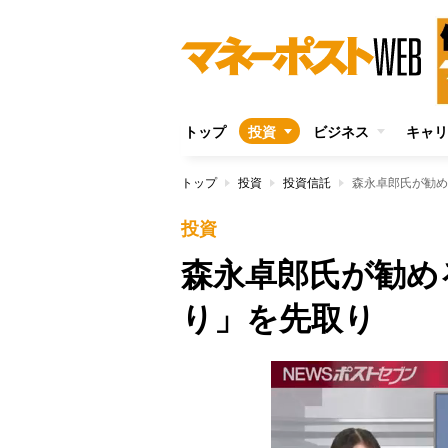
トップ
投資
ビジネス
キャリ
トップ
投資
投資信託
森永卓郎氏が勧め
投資
森永卓郎氏が勧める
り」を先取り