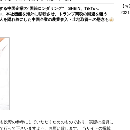
【お
する中国企業の“国籍ロンダリング” SHEIN、TikTok、
202
mu…本社機能を海外に移転させ、トランプ関税の回避を狙う
人を隠れ蓑にした中国企業の農業参入・土地取得への懸念も
も投資の参考にしていただくためのものであり、実際の投資に
て行って下さいますよう、お願い致します。 当サイトの掲載