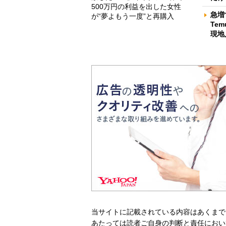
500万円の利益を出した女性
急増
が“夢よもう一度”と再購入
Te
現地
当サイトに記載されている内容はあくまで
あたっては読者ご自身の判断と責任におい