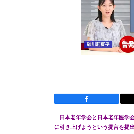
日本老年学会と日本老年医学会が
に引き上げようという提言を提出