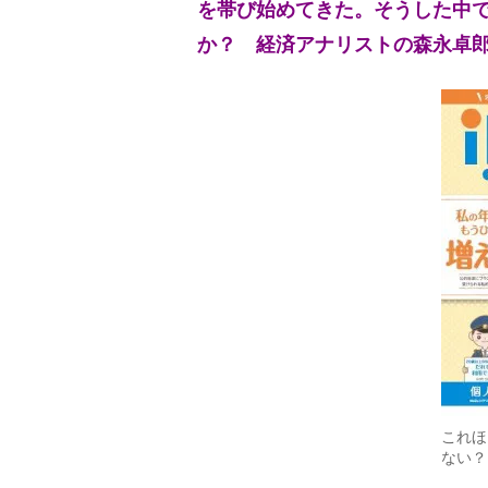
を帯び始めてきた。そうした中
か？ 経済アナリストの森永卓
これほ
ない？