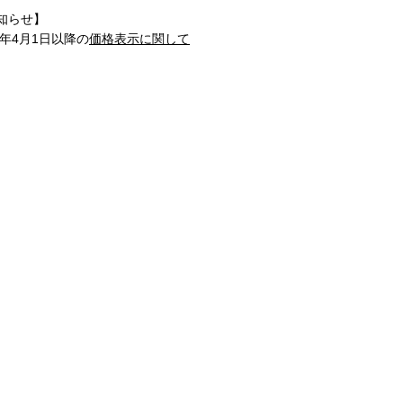
知らせ】
1年4月1日以降の
価格表示に関して