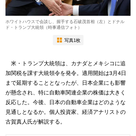
ホワイトハウスで会談し、握手する石破茂首相（左）とドナル
ド・トランプ大統領（時事通信フォト）
写真1枚
米・トランプ大統領は、カナダとメキシコに追
加関税を課す大統領令を発令。適用開始は3月4日
まで延期することとなったが、日本企業にも影響
が懸念され、特に自動車関連企業の株価は大きく
反応した。今後、日本の自動車企業はどのような
見通しとなるか。個人投資家、経済アナリストの
古賀真人氏が解説する。