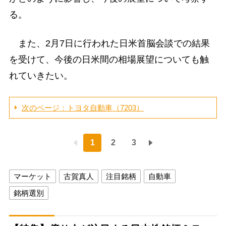
る。
また、2月7日に行われた日米首脳会談での結果
を受けて、今後の日米間の相場展望についても触
れていきたい。
次のページ：トヨタ自動車（7203）
1
2
3
マーケット
古賀真人
注目銘柄
自動車
銘柄選別