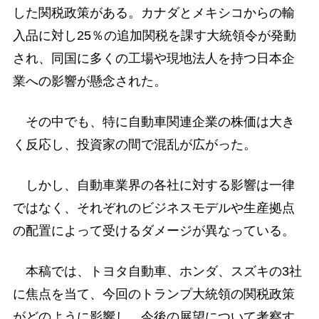
した関税政策がある。カナダとメキシコからの輸
入品に対し25％の追加関税を課す大統領令が発動
され、同国に多くの工場や現地法人を持つ日本企
業への影響が懸念された。
その中でも、特に自動車関連企業の株価は大き
く反応し、投資家の間で混乱が広がった。
しかし、自動車業界の各社に対する影響は一律
ではなく、それぞれのビジネスモデルや生産拠点
の配置によって受けるダメージが異なっている。
本稿では、トヨタ自動車、ホンダ、スズキの3社
に焦点を当て、今回のトランプ大統領の関税政策
がどのように影響し、今後の展望について考察す