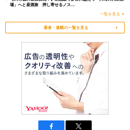
場」へと昼酒旅 押し寄せるノス…
一覧を見る
著者・連載の一覧を見る