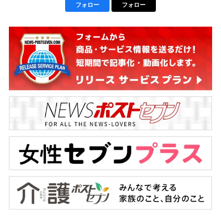
フォロー
フォロー