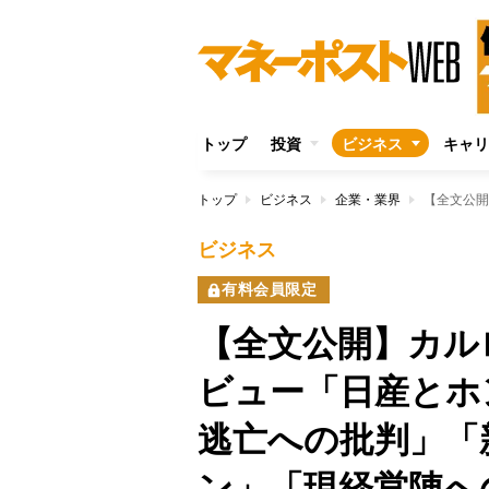
トップ
投資
ビジネス
キャリ
トップ
ビジネス
企業・業界
ビジネス
有料会員限定
【全文公開】カル
ビュー「日産とホ
逃亡への批判」「
ン」「現経営陣へ