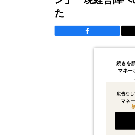
た
続きを
マネー
広告なし
マネー