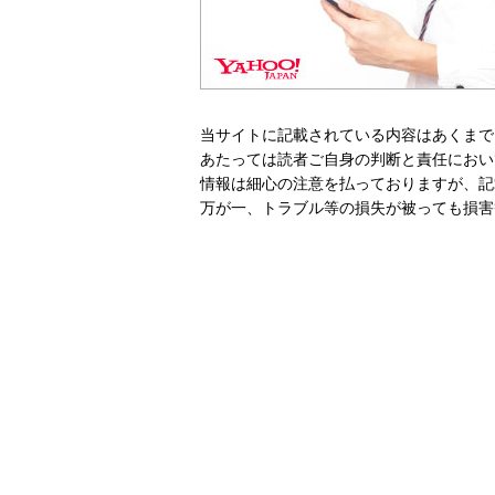
当サイトに記載されている内容はあくまで
あたっては読者ご自身の判断と責任におい
情報は細心の注意を払っておりますが、記
万が一、トラブル等の損失が被っても損害