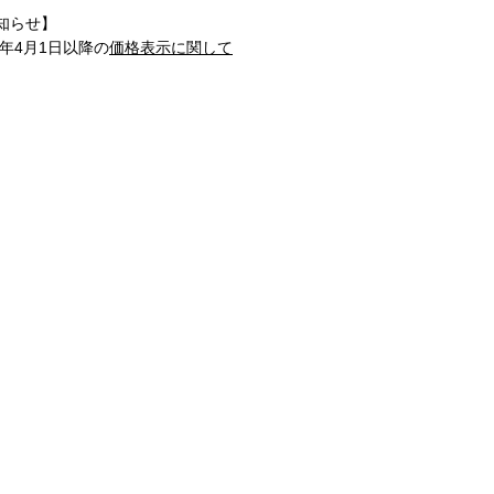
知らせ】
1年4月1日以降の
価格表示に関して