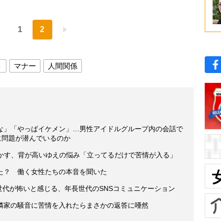
1
2
ト
マナー
人間関係
な」「やっぱイケメン」…男性アイドルグループ内の会話で
に問題が潜んでいるのか
明かす、背が高いゆえの悩み「立ってるだけで苦情が入る」
た？ 働く女性たちの本音を聞いた
Z世代が怖いと感じる、年長世代のSNSコミュニケーション
隣家の騒音に苦情を入れたらまさかの返答に唖然