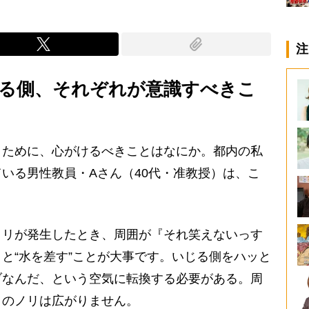
注
る側、それぞれが意識すべきこ
くために、心がけるべきことはなにか。都内の私
いる男性教員・Aさん（40代・准教授）は、こ
ノリが発生したとき、周囲が『それ笑えないっす
と“水を差す”ことが大事です。いじる側をハッと
ブなんだ、という空気に転換する必要がある。周
りのノリは広がりません。