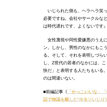
いじられた側も、ヘラヘラ笑っ
必要ですね。会社やサークルな
は時代遅れです、よくないです
女性蔑視や同性愛嫌悪のうえに
ン。しかし、男性のなかにもこ
る。そして、それを表明しづら
し、Z世代の若者のなかには、
快だ」と表明する人たちもいる
のは間違いない。
■前編記事《
「かっこいいな」「
話で物議を醸した“ホモソいじり