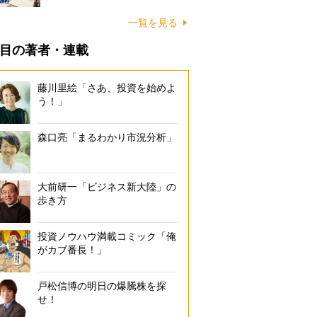
一覧を見る
目の著者・連載
藤川里絵「さあ、投資を始めよ
う！」
森口亮「まるわかり市況分析」
大前研一「ビジネス新大陸」の
歩き方
投資ノウハウ満載コミック「俺
がカブ番長！」
戸松信博の明日の爆騰株を探
せ！