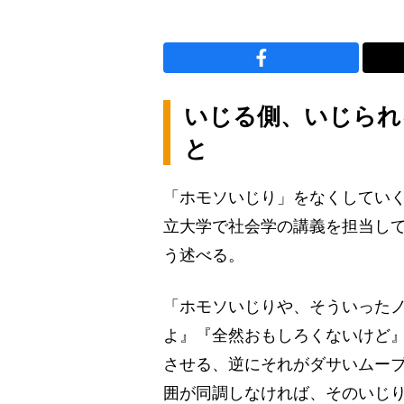
いじる側、いじられ
と
「ホモソいじり」をなくしてい
立大学で社会学の講義を担当して
う述べる。
「ホモソいじりや、そういった
よ』『全然おもしろくないけど』
させる、逆にそれがダサいムー
囲が同調しなければ、そのいじ