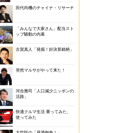
田代尚機のチャイナ・リサーチ
「みんなで大家さん」配当スト
ップ騒動の内幕
古賀真人「発掘！好決算銘柄」
突然マルサがやって来た！
河合雅司「人口減少ニッポンの
活路」
快適クルマ生活 乗ってみた、
使ってみた
大竹聡の「昼酒御免！」