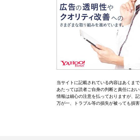
当サイトに記載されている内容はあくまで
あたっては読者ご自身の判断と責任におい
情報は細心の注意を払っておりますが、記
万が一、トラブル等の損失が被っても損害