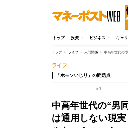
トップ
投資
ビジネス
キャリ
トップ
ライフ
人間関係
ライフ
「ホモソいじり」の問題点
1
＃
中高年世代の“男
は通用しない現実