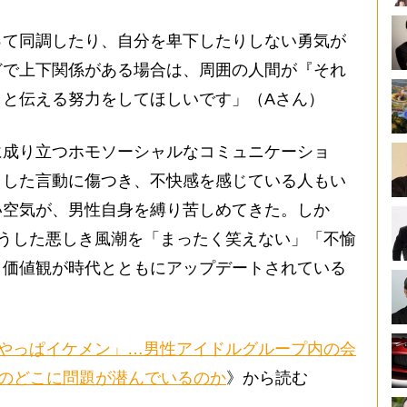
て同調したり、自分を卑下したりしない勇気が
どで上下関係がある場合は、周囲の人間が『それ
』と伝える努力をしてほしいです」（Aさん）
成り立つホモソーシャルなコミュニケーショ
うした言動に傷つき、不快感を感じている人もい
い空気が、男性自身を縛り苦しめてきた。しか
こうした悪しき風潮を「まったく笑えない」「不愉
。価値観が時代とともにアップデートされている
やっぱイケメン」…男性アイドルグループ内の会
”のどこに問題が潜んでいるのか
》から読む