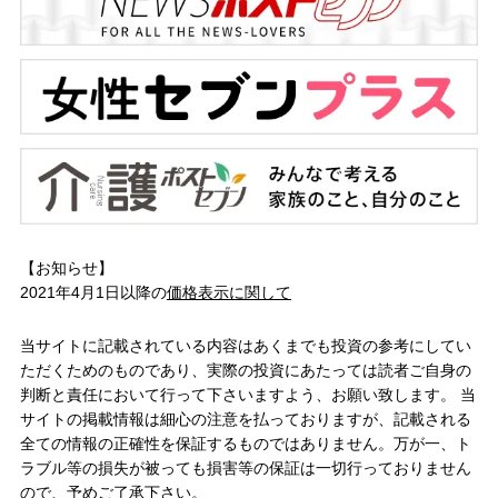
【お知らせ】
2021年4月1日以降の
価格表示に関して
当サイトに記載されている内容はあくまでも投資の参考にしてい
ただくためのものであり、実際の投資にあたっては読者ご自身の
判断と責任において行って下さいますよう、お願い致します。 当
サイトの掲載情報は細心の注意を払っておりますが、記載される
全ての情報の正確性を保証するものではありません。万が一、ト
ラブル等の損失が被っても損害等の保証は一切行っておりません
ので、予めご了承下さい。