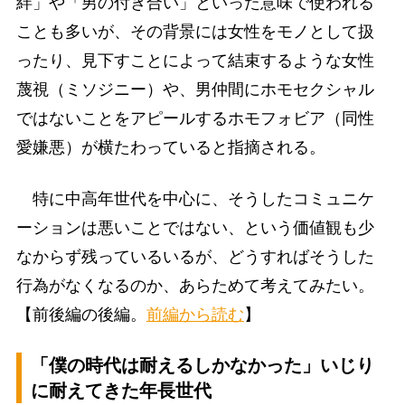
絆」や「男の付き合い」といった意味で使われる
ことも多いが、その背景には女性をモノとして扱
ったり、見下すことによって結束するような女性
蔑視（ミソジニー）や、男仲間にホモセクシャル
ではないことをアピールするホモフォビア（同性
愛嫌悪）が横たわっていると指摘される。
特に中高年世代を中心に、そうしたコミュニケ
ーションは悪いことではない、という価値観も少
なからず残っているいるが、どうすればそうした
行為がなくなるのか、あらためて考えてみたい。
【前後編の後編。
前編から読む
】
「僕の時代は耐えるしかなかった」いじり
に耐えてきた年長世代