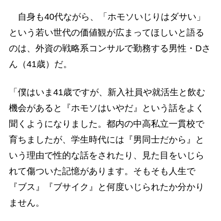
自身も40代ながら、「ホモソいじりはダサい」
という若い世代の価値観が広まってほしいと語る
のは、外資の戦略系コンサルで勤務する男性・Dさ
ん（41歳）だ。
「僕はいま41歳ですが、新入社員や就活生と飲む
機会があると『ホモソはいやだ』という話をよく
聞くようになりました。都内の中高私立一貫校で
育ちましたが、学生時代には『男同士だから』と
いう理由で性的な話をされたり、見た目をいじら
れて傷ついた記憶があります。そもそも人生で
『ブス』『ブサイク』と何度いじられたか分かり
ません。