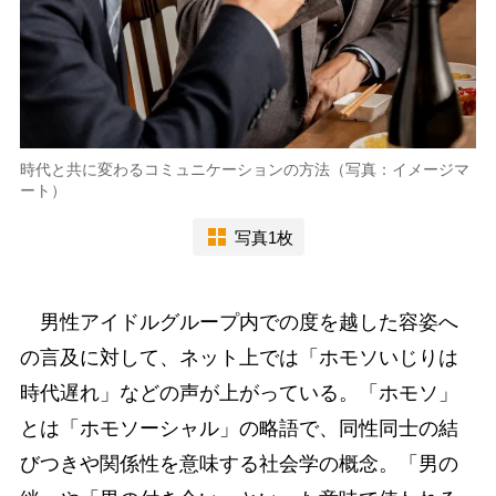
時代と共に変わるコミュニケーションの方法（写真：イメージマ
ート）
写真1枚
男性アイドルグループ内での度を越した容姿へ
の言及に対して、ネット上では「ホモソいじりは
時代遅れ」などの声が上がっている。「ホモソ」
とは「ホモソーシャル」の略語で、同性同士の結
びつきや関係性を意味する社会学の概念。「男の