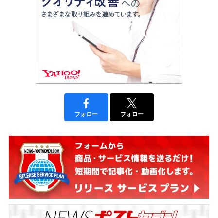
フォロー
フォロー