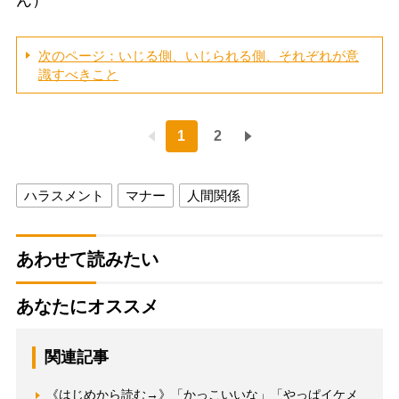
次のページ：いじる側、いじられる側、それぞれが意
識すべきこと
1
2
ハラスメント
マナー
人間関係
あわせて読みたい
あなたにオススメ
関連記事
《はじめから読む→》「かっこいいな」「やっぱイケメ