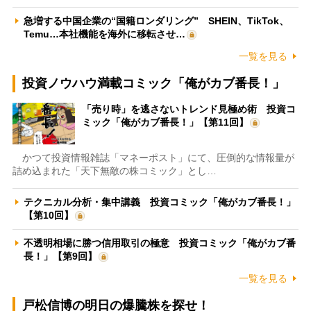
急増する中国企業の“国籍ロンダリング” SHEIN、TikTok、
Temu…本社機能を海外に移転させ…
一覧を見る
投資ノウハウ満載コミック「俺がカブ番長！」
「売り時」を逃さないトレンド見極め術 投資コ
ミック「俺がカブ番長！」【第11回】
かつて投資情報雑誌「マネーポスト」にて、圧倒的な情報量が
詰め込まれた「天下無敵の株コミック」とし…
テクニカル分析・集中講義 投資コミック「俺がカブ番長！」
【第10回】
不透明相場に勝つ信用取引の極意 投資コミック「俺がカブ番
長！」【第9回】
一覧を見る
戸松信博の明日の爆騰株を探せ！