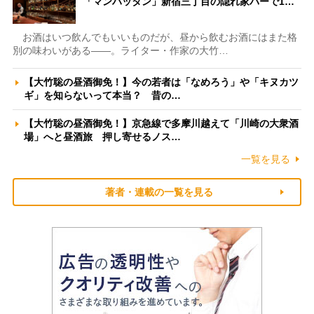
「マンハッタン」新宿三丁目の隠れ家バーで1…
お酒はいつ飲んでもいいものだが、昼から飲むお酒にはまた格
別の味わいがある――。ライター・作家の大竹…
【大竹聡の昼酒御免！】今の若者は「なめろう」や「キヌカツ
ギ」を知らないって本当？ 昔の…
【大竹聡の昼酒御免！】京急線で多摩川越えて「川崎の大衆酒
場」へと昼酒旅 押し寄せるノス…
一覧を見る
著者・連載の一覧を見る