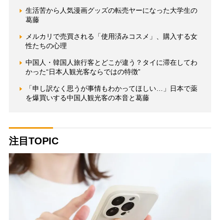
生活苦から人気漫画グッズの転売ヤーになった大学生の
葛藤
メルカリで売買される「使用済みコスメ」、購入する女
性たちの心理
中国人・韓国人旅行客とどこが違う？タイに滞在してわ
かった“日本人観光客ならではの特徴”
「申し訳なく思うが事情もわかってほしい…」日本で薬
を爆買いする中国人観光客の本音と葛藤
注目TOPIC