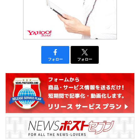
フォロー
フォロー