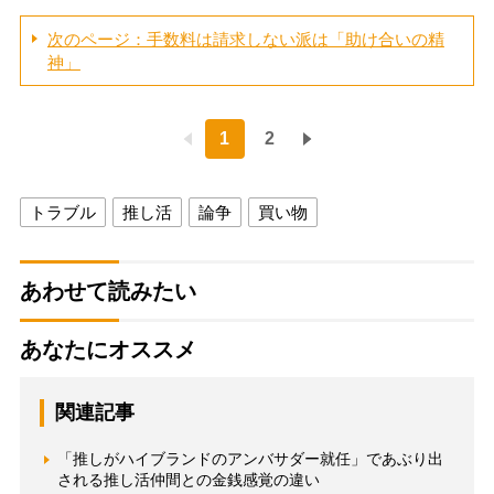
次のページ：手数料は請求しない派は「助け合いの精
神」
1
2
トラブル
推し活
論争
買い物
あわせて読みたい
あなたにオススメ
関連記事
「推しがハイブランドのアンバサダー就任」であぶり出
される推し活仲間との金銭感覚の違い