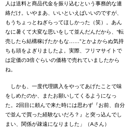
人は送料と商品代金を振り込むという事務的な連
絡だけ。いやまあ、いいといえばいいのですが、
もうちょっとねぎらってほしかった（笑）。あん
なに暑くて大変な思いをして並んだんだから、“転
売したら結構稼げたかもな……”とかよからぬ気持
ちも頭をよぎりましたよ。実際、フリマサイトで
は定価の3倍ぐらいの価格で売れていましたから
ね。
しかも、一度代理購入をやってあげたことで味
をしめたのか、またお願いしてくるようになっ
た。2回目に頼んで来た時には思わず『お前、自分
で並んで買った経験ないだろ？』と突っ込んでし
まい、関係が疎遠になりました」（Aさん）