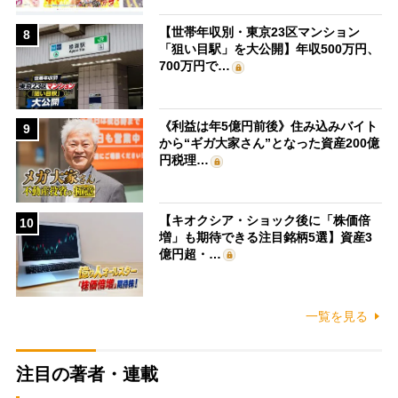
【世帯年収別・東京23区マンション
8
「狙い目駅」を大公開】年収500万円、
700万円で…
《利益は年5億円前後》住み込みバイト
9
から“ギガ大家さん”となった資産200億
円税理…
【キオクシア・ショック後に「株価倍
10
増」も期待できる注目銘柄5選】資産3
億円超・…
一覧を見る
注目の著者・連載