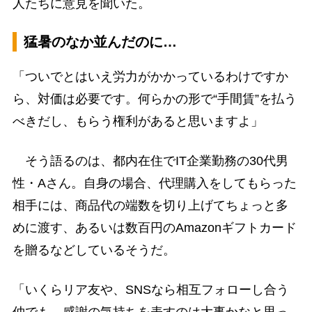
人たちに意見を聞いた。
猛暑のなか並んだのに…
「ついでとはいえ労力がかかっているわけですか
ら、対価は必要です。何らかの形で“手間賃”を払う
べきだし、もらう権利があると思いますよ」
そう語るのは、都内在住でIT企業勤務の30代男
性・Aさん。自身の場合、代理購入をしてもらった
相手には、商品代の端数を切り上げてちょっと多
めに渡す、あるいは数百円のAmazonギフトカード
を贈るなどしているそうだ。
「いくらリア友や、SNSなら相互フォローし合う