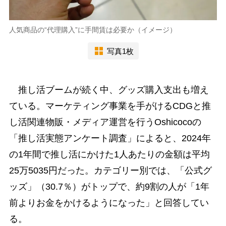
人気商品の“代理購入”に手間賃は必要か（イメージ）
写真1枚
推し活ブームが続く中、グッズ購入支出も増え
ている。マーケティング事業を手がけるCDGと推
し活関連物販・メディア運営を行うOshicocoの
「推し活実態アンケート調査」によると、2024年
の1年間で推し活にかけた1人あたりの金額は平均
25万5035円だった。カテゴリー別では、「公式グ
ッズ」（30.7％）がトップで、約9割の人が「1年
前よりお金をかけるようになった」と回答してい
る。