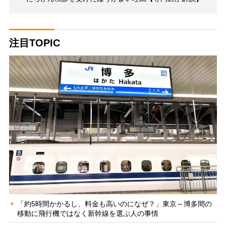
注目TOPIC
「約5時間かかるし、料金も高いのになぜ？」東京～博多間の
移動に飛行機ではなく新幹線を選ぶ人の事情