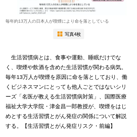
毎年約13万人の日本人が喫煙により命を落としている
写真4枚
生活習慣病とは、食事や運動、睡眠だけでな
く、喫煙や飲酒を含めた生活習慣が関わる病気。
毎年13万人が喫煙を原因に命を落としており、働
くビジネスマンにとっても他人ごとではないシリ
ーズ「名医が教える生活習慣病対策」、国際医療
福祉大学大学院・津金昌一郎教授が、喫煙をはじ
めとする生活習慣とがん発症の関係について解説
する。【生活習慣とがん発症リスク・前編】