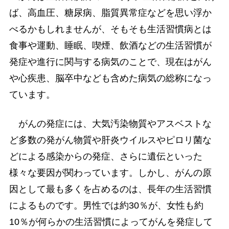
ば、高血圧、糖尿病、脂質異常症などを思い浮か
べるかもしれませんが、そもそも生活習慣病とは
食事や運動、睡眠、喫煙、飲酒などの生活習慣が
発症や進行に関与する病気のことで、現在はがん
や心疾患、脳卒中なども含めた病気の総称になっ
ています。
がんの発症には、大気汚染物質やアスベストな
ど多数の発がん物質や肝炎ウイルスやピロリ菌な
どによる感染からの発症、さらに遺伝といった
様々な要因が関わっています。しかし、がんの原
因として最も多くを占めるのは、長年の生活習慣
によるものです。男性では約30％が、女性も約
10％が何らかの生活習慣によってがんを発症して