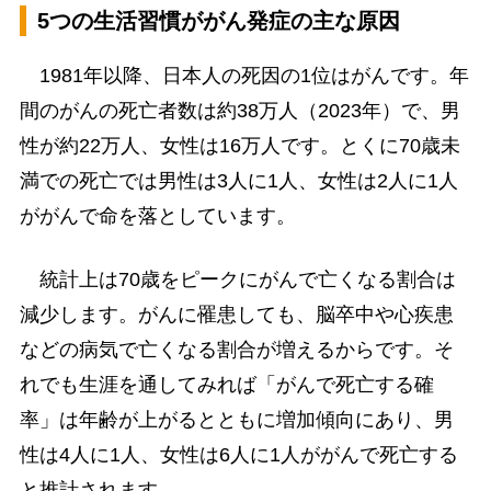
5つの生活習慣ががん発症の主な原因
1981年以降、日本人の死因の1位はがんです。年
間のがんの死亡者数は約38万人（2023年）で、男
性が約22万人、女性は16万人です。とくに70歳未
満での死亡では男性は3人に1人、女性は2人に1人
ががんで命を落としています。
統計上は70歳をピークにがんで亡くなる割合は
減少します。がんに罹患しても、脳卒中や心疾患
などの病気で亡くなる割合が増えるからです。そ
れでも生涯を通してみれば「がんで死亡する確
率」は年齢が上がるとともに増加傾向にあり、男
性は4人に1人、女性は6人に1人ががんで死亡する
と推計されます。