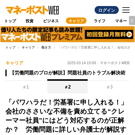
ログイン
トップ
投資
ビジネス
キャリア
ライフ
マネー
トップ
キャリア
働き方
「パワハラだ！労基署に申し入れる！」会社のささ
キャリア
2025.03.14 15:00
マネーポストWEB
【労働問題のプロが解説】問題社員のトラブル解決術
1
2
3
＃
＃
＃
「パワハラだ！労基署に申し入れる！」
会社のささいな不備を責め立てる“クレ
ーマー社員”にはどう対応するのが正解
か？ 労働問題に詳しい弁護士が解説す