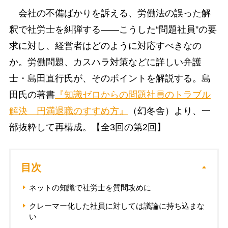
会社の不備ばかりを訴える、労働法の誤った解
釈で社労士を糾弾する――こうした“問題社員”の要
求に対し、経営者はどのように対応すべきなの
か。労働問題、カスハラ対策などに詳しい弁護
士・島田直行氏が、そのポイントを解説する。島
田氏の著書
『知識ゼロからの問題社員のトラブル
解決 円満退職のすすめ方』
（幻冬舎）より、一
部抜粋して再構成。【全3回の第2回】
目次
ネットの知識で社労士を質問攻めに
クレーマー化した社員に対しては議論に持ち込まな
い