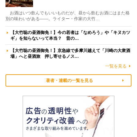
お酒はいつ飲んでもいいものだが、昼から飲むお酒にはまた格
別の味わいがある――。ライター・作家の大竹…
【大竹聡の昼酒御免！】今の若者は「なめろう」や「キヌカツ
ギ」を知らないって本当？ 昔の…
【大竹聡の昼酒御免！】京急線で多摩川越えて「川崎の大衆酒
場」へと昼酒旅 押し寄せるノス…
一覧を見る
著者・連載の一覧を見る