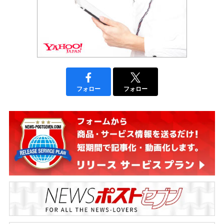
フォロー
フォロー