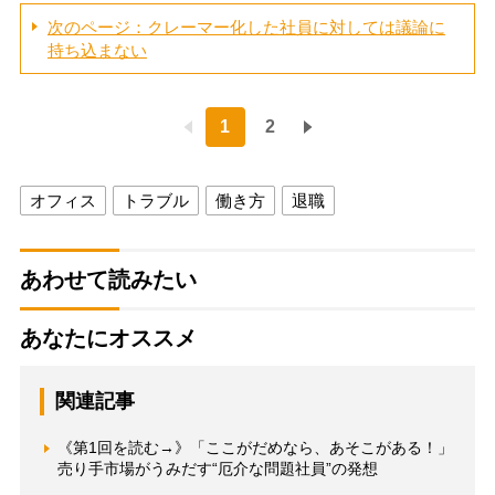
次のページ：クレーマー化した社員に対しては議論に
持ち込まない
1
2
オフィス
トラブル
働き方
退職
あわせて読みたい
あなたにオススメ
関連記事
《第1回を読む→》「ここがだめなら、あそこがある！」
売り手市場がうみだす“厄介な問題社員”の発想