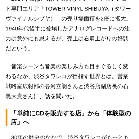
ド専門エリア「TOWER VINYL SHIBUYA（タワー
ヴァイナルシブヤ）」の売り場面積を2倍に拡大。
1940年代後半に登場したアナログレコードへの注
力は意外にも思えるが、売上は右肩上がりの好調
だという。
音楽シーンも音楽の楽しみ方も目まぐるしく変
わるなか、渋谷タワレコが目指す世界とは。営業
戦略室広報部の谷河立朗さんと渋谷店副店長の石
黒大貴さんに、話を聞いた。
「単純にCDを販売する店」から「体験型の
店」へ
30年の歴史のなかで、渋谷タワレコがもっとも