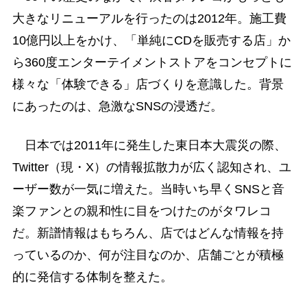
大きなリニューアルを行ったのは2012年。施工費
10億円以上をかけ、「単純にCDを販売する店」か
ら360度エンターテイメントストアをコンセプトに
様々な「体験できる」店づくりを意識した。背景
にあったのは、急激なSNSの浸透だ。
日本では2011年に発生した東日本大震災の際、
Twitter（現・X）の情報拡散力が広く認知され、ユ
ーザー数が一気に増えた。当時いち早くSNSと音
楽ファンとの親和性に目をつけたのがタワレコ
だ。新譜情報はもちろん、店ではどんな情報を持
っているのか、何が注目なのか、店舗ごとが積極
的に発信する体制を整えた。