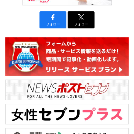
フォロー
フォロー