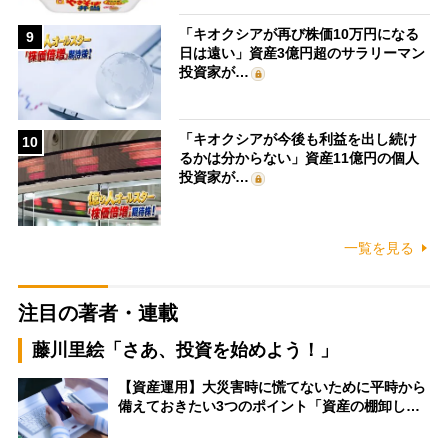
「キオクシアが再び株価10万円になる
9
日は遠い」資産3億円超のサラリーマン
投資家が…
「キオクシアが今後も利益を出し続け
10
るかは分からない」資産11億円の個人
投資家が…
一覧を見る
注目の著者・連載
藤川里絵「さあ、投資を始めよう！」
【資産運用】大災害時に慌てないために平時から
備えておきたい3つのポイント「資産の棚卸し…