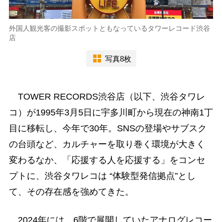
外国人観光客の撮影スポットともなっているタワーレコード渋谷
店
写真8枚
TOWER RECORDS渋谷店（以下、渋谷タワレ
コ）が1995年3月5日に宇多川町から現在の神南1丁
目に移転し、今年で30年。SNSの登場やサブスク
の台頭など、カルチャーを取り巻く環境が大きく
変わるなか、「応援する人を応援する」をコンセ
プトに、渋谷タワレコは “体験型発信拠点”とし
て、その存在感を強めてきた。
2024年には、6階で展開していたアナログレコー