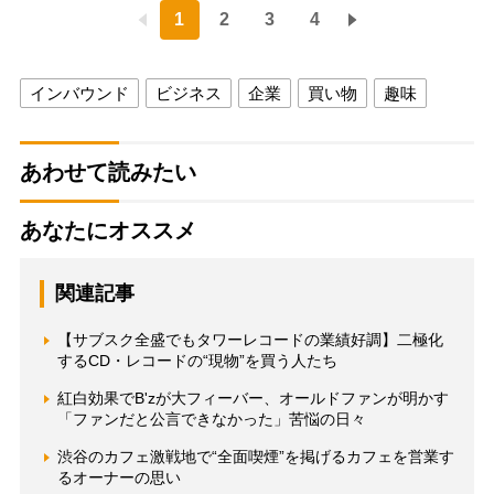
1
2
3
4
インバウンド
ビジネス
企業
買い物
趣味
あわせて読みたい
あなたにオススメ
関連記事
【サブスク全盛でもタワーレコードの業績好調】二極化
するCD・レコードの“現物”を買う人たち
紅白効果でB'zが大フィーバー、オールドファンが明かす
「ファンだと公言できなかった」苦悩の日々
渋谷のカフェ激戦地で“全面喫煙”を掲げるカフェを営業す
るオーナーの思い