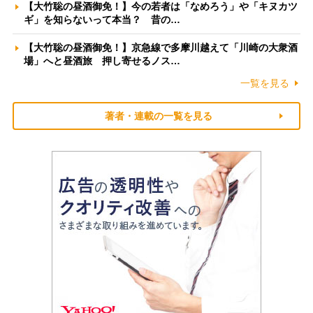
【大竹聡の昼酒御免！】今の若者は「なめろう」や「キヌカツ
ギ」を知らないって本当？ 昔の…
【大竹聡の昼酒御免！】京急線で多摩川越えて「川崎の大衆酒
場」へと昼酒旅 押し寄せるノス…
一覧を見る
著者・連載の一覧を見る