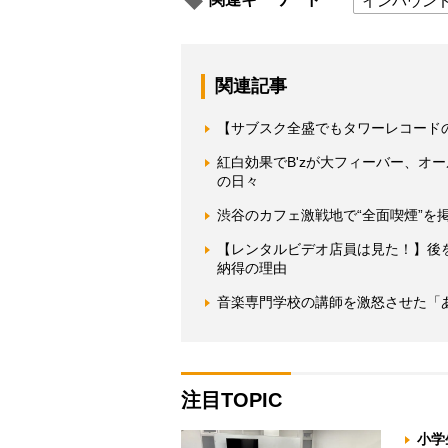
インバウン
関連記事
【サブスク全盛でもタワーレコードの
紅白効果でB'zが大フィーバー、オ
の日々
渋谷のカフェ激戦地で“全面喫煙”を
【レンタルビデオ店員は見た！】後
納得の理由
音楽専門学校の講師を激怒させた「
注目TOPIC
小学