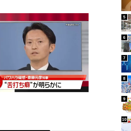
5
6
7
8
9
10