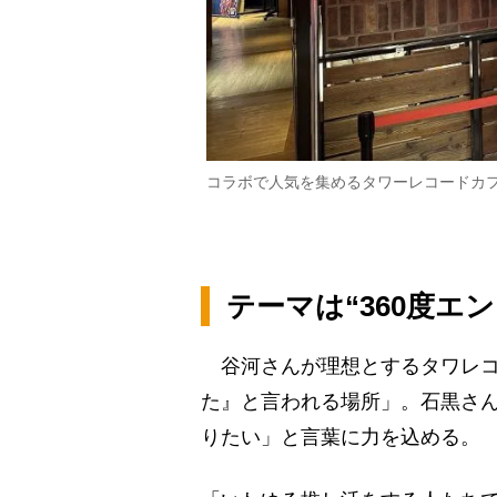
コラボで人気を集めるタワーレコードカ
テーマは“360度エ
谷河さんが理想とするタワレコ
た』と言われる場所」。石黒さ
りたい」と言葉に力を込める。