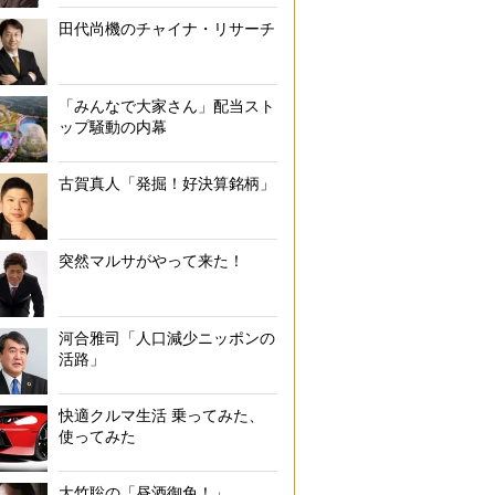
田代尚機のチャイナ・リサーチ
「みんなで大家さん」配当スト
ップ騒動の内幕
古賀真人「発掘！好決算銘柄」
突然マルサがやって来た！
河合雅司「人口減少ニッポンの
活路」
快適クルマ生活 乗ってみた、
使ってみた
大竹聡の「昼酒御免！」