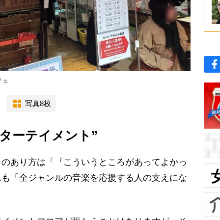
フェ
写真8枚
ンターテイメント”
のあり方は「『こういうところがあってよかっ
んも「全ジャンルの音楽を応援する人の支えにな