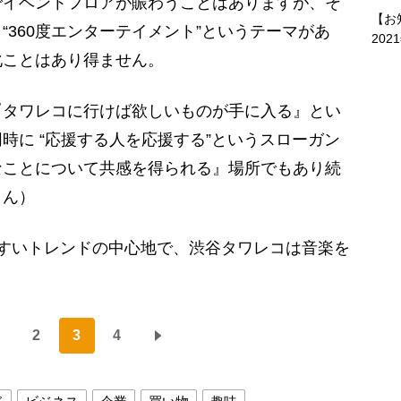
でイベントフロアが賑わうことはありますが、そ
【お
“360度エンターテイメント”というテーマがあ
202
化ことはあり得ません。
タワレコに行けば欲しいものが手に入る』とい
時に “応援する人を応援する”というスローガン
なことについて共感を得られる』場所でもあり続
さん）
すいトレンドの中心地で、渋谷タワレコは音楽を
。
2
3
4