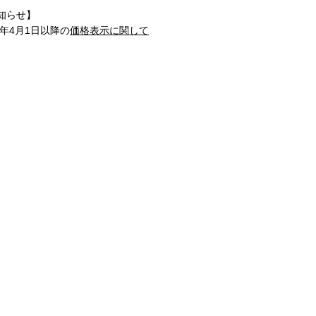
知らせ】
1年4月1日以降の
価格表示に関して