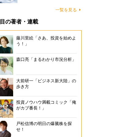
一覧を見る
目の著者・連載
藤川里絵「さあ、投資を始めよ
う！」
森口亮「まるわかり市況分析」
大前研一「ビジネス新大陸」の
歩き方
投資ノウハウ満載コミック「俺
がカブ番長！」
戸松信博の明日の爆騰株を探
せ！