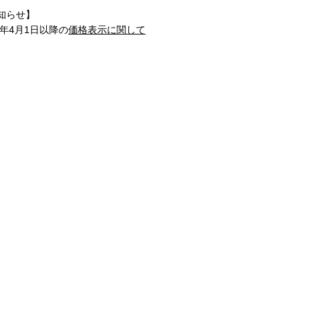
知らせ】
1年4月1日以降の
価格表示に関して