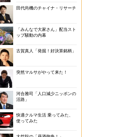
田代尚機のチャイナ・リサーチ
「みんなで大家さん」配当スト
ップ騒動の内幕
古賀真人「発掘！好決算銘柄」
「応援する人を応援する」タワーレコードでは、推し活グッズも多
突然マルサがやって来た！
河合雅司「人口減少ニッポンの
活路」
快適クルマ生活 乗ってみた、
使ってみた
大竹聡の「昼酒御免！」