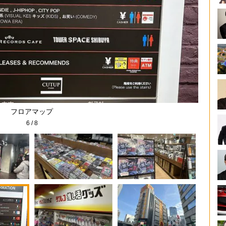
フロアマップ
6
/
8