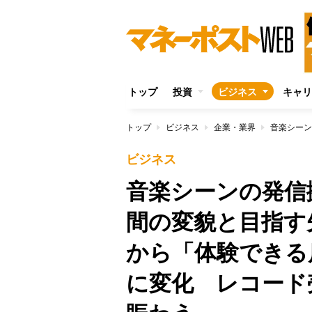
トップ
投資
ビジネス
キャリ
トップ
ビジネス
企業・業界
ビジネス
音楽シーンの発信
間の変貌と目指す
から「体験できる
に変化 レコード