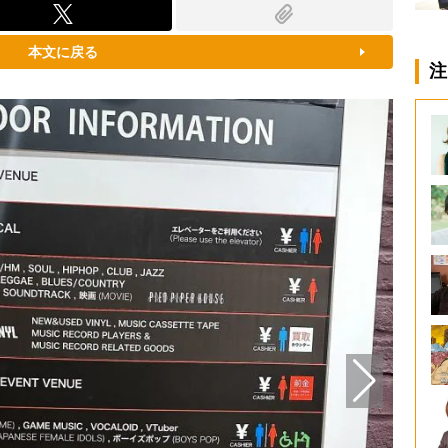
本文に戻る
注