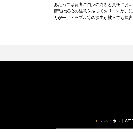
あたっては読者ご自身の判断と責任におい
情報は細心の注意を払っておりますが、記
万が一、トラブル等の損失が被っても損害
マネーポストWE