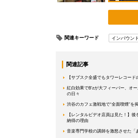
関連キーワード
インバウン
関連記事
【サブスク全盛でもタワーレコードの
紅白効果でB'zが大フィーバー、オ
の日々
渋谷のカフェ激戦地で“全面喫煙”を
【レンタルビデオ店員は見た！】後
納得の理由
音楽専門学校の講師を激怒させた「