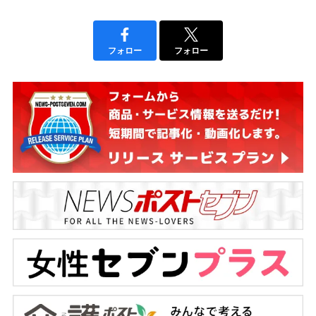
フォロー
フォロー